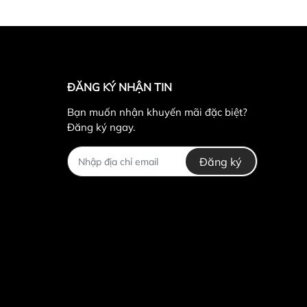
ĐĂNG KÝ NHẬN TIN
Bạn muốn nhận khuyến mãi đặc biệt?
Đăng ký ngay.
Đăng ký