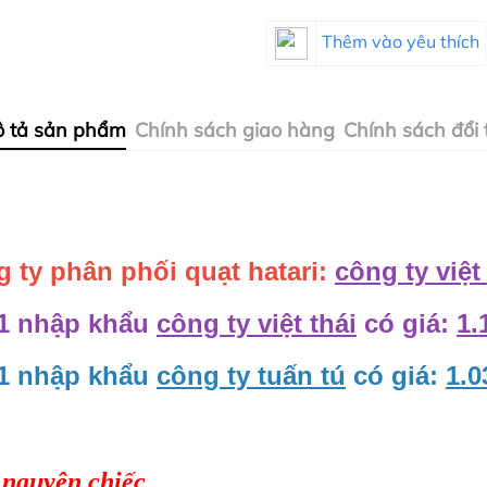
Thêm vào yêu thích
 tả sản phẩm
Chính sách giao hàng
Chính sách đổi 
ng ty phân phối quạt hatari:
công ty việt
M1 nhập khẩu
công ty việt thái
có giá:
1.
M1 nhập khẩu
công ty tuấn tú
có giá:
1.0
 nguyên chiếc