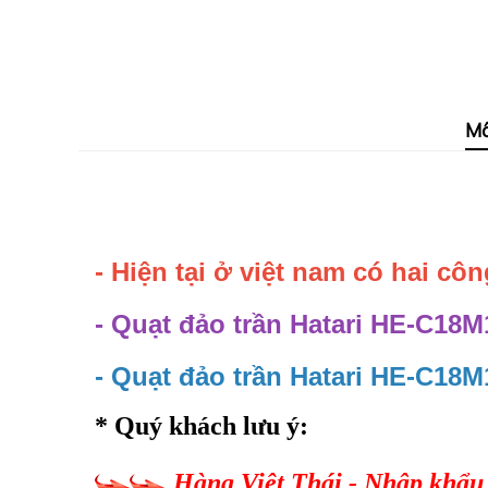
Mô
- Hiện tại ở việt nam có hai cô
- Quạt đảo trần Hatari HE-C18
- Quạt đảo trần Hatari HE-C18
* Quý khách lưu ý:
Hàng Việt Thái - Nhập khẩu