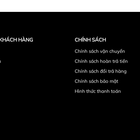
 KHÁCH HÀNG
CHÍNH SÁCH
̉
Chính sách vận chuyển
m
Chính sách hoàn trả tiền
Chính sách đổi trả hàng
Chính sách bảo mật
Hình thức thanh toán