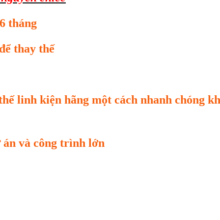
6 tháng
để thay thế
thế linh kiện hãng một cách nhanh chóng k
 án và công trình lớn