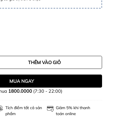
THÊM VÀO GIỎ
MUA NGAY
 mua
1800.0000
(7:30 - 22:00)
Tích điểm tất cả sản
Giảm 5% khi thanh
phẩm
toán online