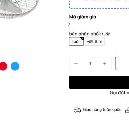
Mã giảm giá
bên phân phối:
tuấn
tuấn
việt thái
Gọi đặt
Giao hàng toàn quốc