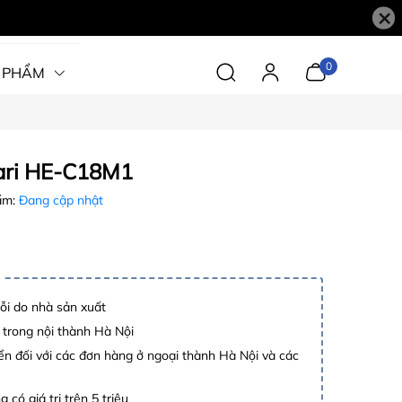
×
0
 PHẨM
tari HE-C18M1
ẩm:
Đang cập nhật
lỗi do nhà sản xuất
 trong nội thành Hà Nội
n đối với các đơn hàng ở ngoại thành Hà Nội và các
 có giá trị trên 5 triệu