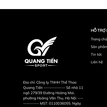
HỖ TRỢ
Trang chu
Sản phẩ
Tin tức
Liên hệ
Địa chỉ:
Công ty TNHH Thể Thao
Quang Tiến --------------- Số nhà 11
ngõ 279/39 Đường Hoàng Mai,
phường Hoàng Văn Thụ, Hà Nội ----
----------- MST: 0110036055. Ngày