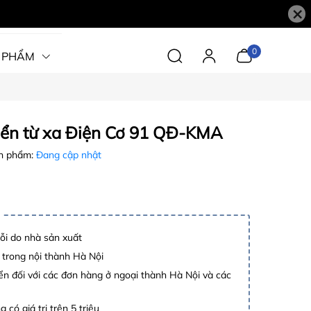
×
0
 PHẨM
iển từ xa Điện Cơ 91 QĐ-KMA
n phẩm:
Đang cập nhật
lỗi do nhà sản xuất
 trong nội thành Hà Nội
n đối với các đơn hàng ở ngoại thành Hà Nội và các
 có giá trị trên 5 triệu