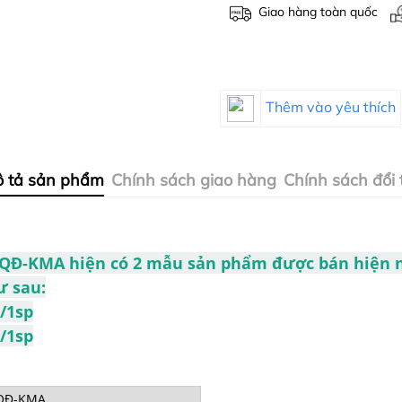
Giao hàng toàn quốc
Thêm vào yêu thích
 tả sản phẩm
Chính sách giao hàng
Chính sách đổi 
1 QĐ-KMA hiện có 2 mẫu sản phẩm được bán hiện n
ư sau:
/1sp
/1sp
QĐ-KMA