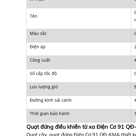
Tên
Màu sắc
Điện áp
Công suất
Số cấp tốc độ
Lưu lượng gió
Đường kính sải cánh
Thời gian bảo hành
Quạt đứng điều khiển từ xa Điện Cơ 91 QĐ-
Quạt cây, quạt đứng Điện Cơ 91 QĐ-KMA thiết kế 