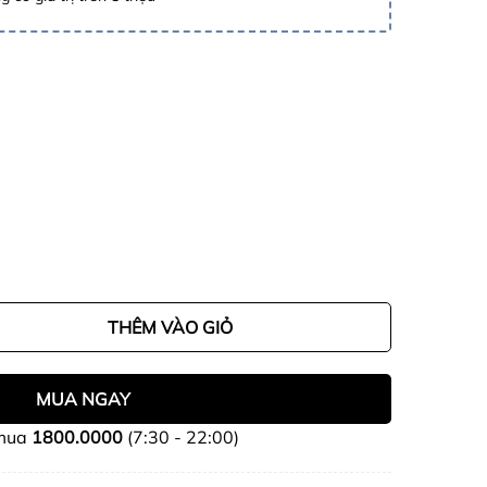
THÊM VÀO GIỎ
MUA NGAY
 mua
1800.0000
(7:30 - 22:00)