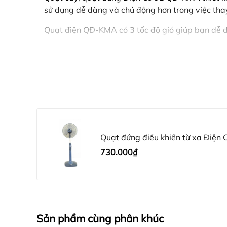
sử dụng dễ dàng và chủ động hơn trong việc tha
Quạt điện QĐ-KMA có 3 tốc độ gió giúp bạn dễ d
Quạt đứng điều khiển từ xa Điệ
730.000₫
Sản phẩm cùng phân khúc