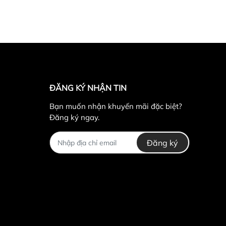
g phòng khách, phòng ngủ, phòng làm việc…
ĐĂNG KÝ NHẬN TIN
Bạn muốn nhận khuyến mãi đặc biệt?
Đăng ký ngay.
Đăng ký