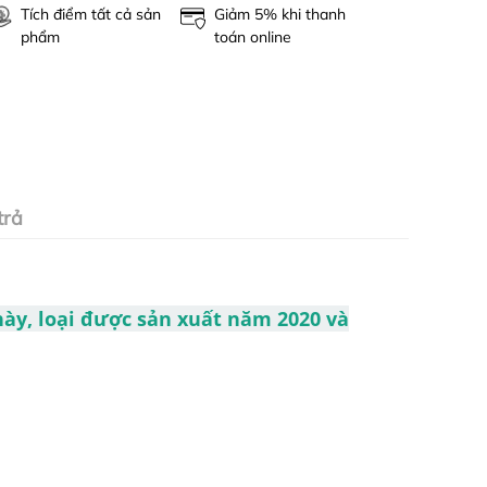
Tích điểm tất cả sản
Giảm 5% khi thanh
phẩm
toán online
trả
ày, loại được sản xuất năm 2020 và