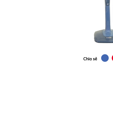
Chia sẻ