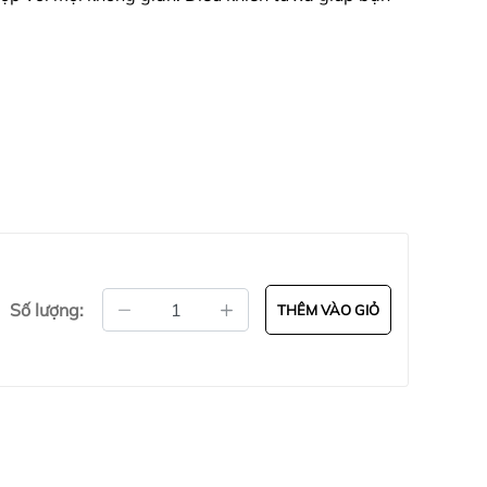
Số lượng:
THÊM VÀO GIỎ