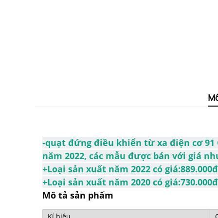
Mô
-quạt đứng điều khiển từ xa điện cơ 9
năm 2022, các mẫu được bán với giá nh
+Loại sản xuất năm 2022 có giá:889.000đ
+Loại sản xuất năm 2020 có giá:730.000đ
Mô tả sản phẩm
Kí hiệu