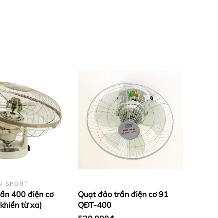
N SPORT
rần 400 điện cơ
Quạt đảo trần điện cơ 91
khiển từ xa)
QĐT-400