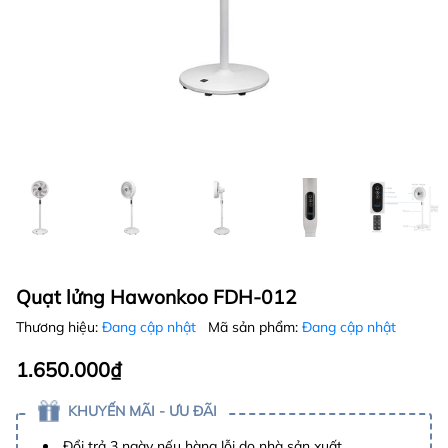
Quạt lửng Hawonkoo FDH-012
Thương hiệu:
Đang cập nhật
Mã sản phẩm:
Đang cập nhật
1.650.000₫
KHUYẾN MÃI - ƯU ĐÃI
Đổi trả 3 ngày nếu hàng lỗi do nhà sản xuất