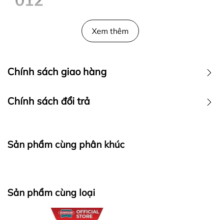
Quạt đứng Hawonkoo FDH-012 có thiết kế sang
trọng, hiện đại, hoạt động êm ái và bền tốt, là sự lựa
Xem thêm
chọn đáng tin cậy cho gia đình bạn.
Chính sách giao hàng
Chính sách đổi trả
Sản phẩm cùng phân khúc
Sản phẩm cùng loại
Quạt đứng Hawonkoo FDH-012.
Quạt đứng Hawonkoo FDH-012 tạo luồng gió mát