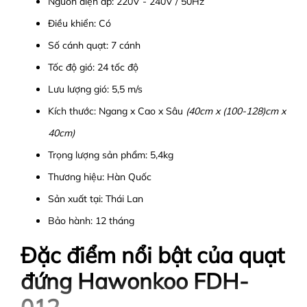
Nguồn điện áp: 220V - 240V / 50Hz
Điều khiển: Có
Số cánh quạt: 7 cánh
Tốc độ gió: 24 tốc độ
Lưu lượng gió: 5,5 m/s
Kích thước: Ngang x Cao x Sâu
(40cm x (100-128)cm x
40cm)
Trọng lượng sản phẩm: 5,4kg
Thương hiệu: Hàn Quốc
Sản xuất tại: Thái Lan
Bảo hành: 12 tháng
Đặc điểm nổi bật của quạt
đứng Hawonkoo FDH-
012