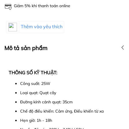
Giảm 5% khi thanh toán online
Thêm vào yêu thích
Mô tả sản phẩm
THÔNG SỐ KỸ THUẬT:
Công suất: 25W
Loại quạt: Quạt cây
Đường kính cánh quạt: 35cm
Chế độ điều khiển: Cảm ứng, Điều khiển từ xa
Hẹn giờ: 1h - 18h