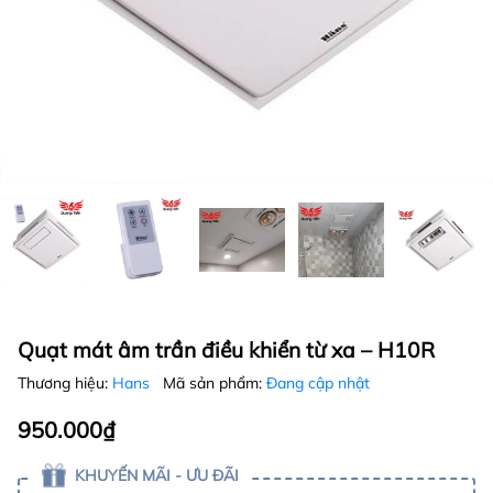
Quạt mát âm trần điều khiển từ xa – H10R
Thương hiệu:
Hans
Mã sản phẩm:
Đang cập nhật
950.000₫
KHUYẾN MÃI - ƯU ĐÃI