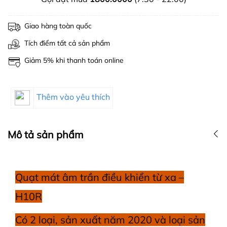
Giao hàng toàn quốc
Tích điểm tất cả sản phẩm
Giảm 5% khi thanh toán online
Thêm vào yêu thích
Mô tả sản phẩm
Quạt mát âm trần điều khiển từ xa –
H10R
Có 2 loại, sản xuất năm 2020 và loại sản