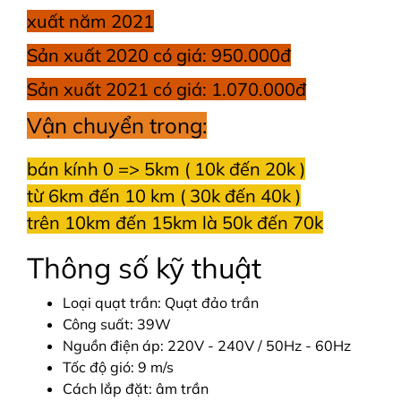
xuất năm 2021
Sản xuất 2020 có giá: 950.000đ
Sản xuất 2021 có giá: 1.070.000đ
Vận chuyển trong:
bán kính 0 => 5km ( 10k đến 20k )
từ 6km đến 10 km ( 30k đến 40k )
trên 10km đến 15km là 50k đến 70k
Thông số kỹ thuật
Loại quạt trần: Quạt đảo trần
Công suất: 39W
Nguồn điện áp: 220V - 240V / 50Hz - 60Hz
Tốc độ gió: 9 m/s
Cách lắp đặt: âm trần