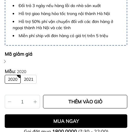
Đổi trả 3 ngày nếu hàng lỗi do nhà sản xuất
Hỗ trợ giao hàng hỏa tốc trong nội thành Hà Nội
Hỗ trợ 50% phí vận chuyển đối với các đơn hàng ở
ngoại thành Hà Nội và các tỉnh
Miễn phí ship với đơn hàng có giá trị trên 5 triệu
Mã giảm giá
Mẫu:
2020
2020
2021
THÊM VÀO GIỎ
MUA NGAY
Gọi đặt mua
1800.0000
(7:30 - 22:00)