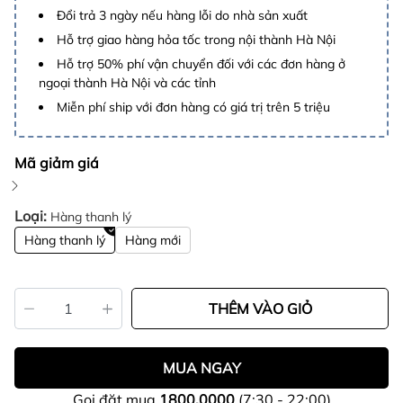
Đổi trả 3 ngày nếu hàng lỗi do nhà sản xuất
Hỗ trợ giao hàng hỏa tốc trong nội thành Hà Nội
Hỗ trợ 50% phí vận chuyển đối với các đơn hàng ở
ngoại thành Hà Nội và các tỉnh
Miễn phí ship với đơn hàng có giá trị trên 5 triệu
Mã giảm giá
Loại:
Hàng thanh lý
Hàng thanh lý
Hàng mới
THÊM VÀO GIỎ
MUA NGAY
Gọi đặt mua
1800.0000
(7:30 - 22:00)