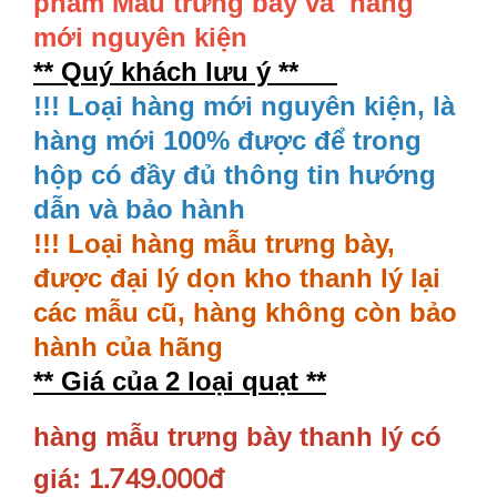
phẩm Mẫu trưng bày và hàng
mới nguyên kiện
** Quý khách lưu ý **
!!! Loại hàng mới nguyên kiện, là
hàng mới 100% được để trong
hộp có đầy đủ thông tin hướng
dẫn và bảo hành
!!! Loại hàng mẫu trưng bày,
được đại lý dọn kho thanh lý lại
các mẫu cũ, hàng không còn bảo
hành của hãng
** Giá của 2 loại quạt **
hàng mẫu trưng bày thanh lý có
1.749.000đ
giá: