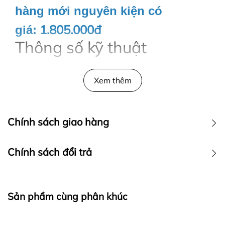
hàng mới nguyên kiện có
1.805.000đ
giá:
Thông số kỹ thuật
Công suất75W
Tốc độ gió5 tốc độ
Xem thêm
Số cánh quạt3 cánh
Chất liệu cánh quạtĐồng
Điều khiển từ xaCó
Chính sách giao hàng
Lưu lượng gió220 m3/phút
Nguồn điện áp220V/50Hz
Chính sách đổi trả
Cách lắp đặtMóc treo
Xuất xứ thương hiệuViệt Nam
Sản xuất tạiViệt Nam
Bảo hành12 tháng
Sản phẩm cùng phân khúc
Thông tin sản phẩm