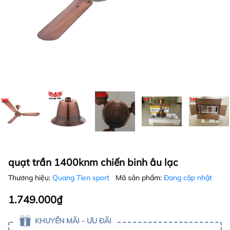
quạt trần 1400knm chiến binh âu lạc
Thương hiệu:
Quang Tien sport
Mã sản phẩm:
Đang cập nhật
1.749.000₫
KHUYẾN MÃI - ƯU ĐÃI