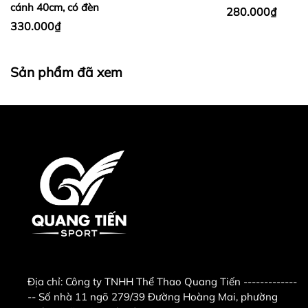
cánh 40cm, có đèn
280.000₫
330.000₫
Sản phẩm đã xem
Địa chỉ:
Công ty TNHH Thể Thao Quang Tiến -------------
-- Số nhà 11 ngõ 279/39 Đường Hoàng Mai, phường