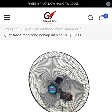
FREESHIP VỚI ĐƠN HÀNG TỪ 1000k
0
Trang chủ
/
Quạt điện cơ thống nhất vinawind
/
Quạt treo tường công nghiệp điện cơ 91 QTT-500