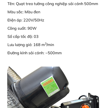
Tên: Quạt treo tường công nghiệp sải cánh 500mm
Màu sắc: Màu đen
Điện áp: 220V/50Hz
Công suất: 90W
Số cấp tốc độ: 03
3
Lưu lượng gió: 168 m
/min
Đường kính sải cánh: ~500mm