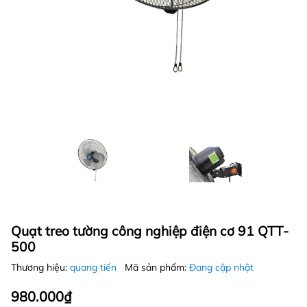
Quạt treo tường công nghiệp điện cơ 91 QTT-
500
Thương hiệu:
quang tiến
Mã sản phẩm:
Đang cập nhật
980.000₫