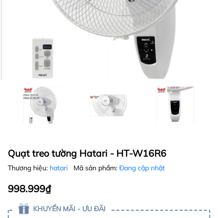
Quạt treo tường Hatari - HT-W16R6
Thương hiệu:
hatari
Mã sản phẩm:
Đang cập nhật
998.999₫
KHUYẾN MÃI - ƯU ĐÃI