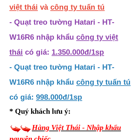
việt thái
và
công ty tuấn tú
- Quạt treo tường Hatari - HT-
W16R6 nhập khẩu
công ty việt
thái
có giá:
1.350.000đ/1sp
- Quạt treo tường Hatari - HT-
W16R6 nhập khẩu
công ty tuấn tú
có giá:
998.000đ/1sp
* Quý khách lưu ý:
Hàng Việt Thái - Nhập khẩu
nguyên chiếc