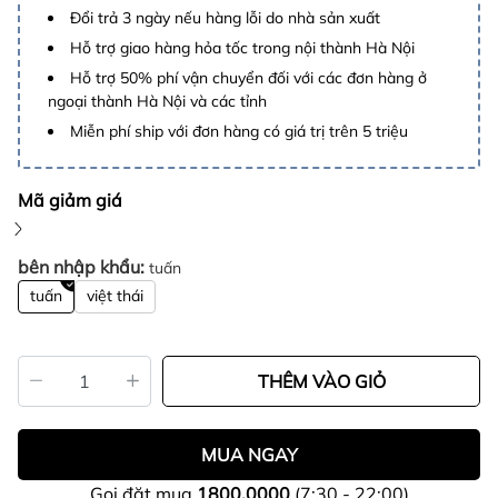
Đổi trả 3 ngày nếu hàng lỗi do nhà sản xuất
Hỗ trợ giao hàng hỏa tốc trong nội thành Hà Nội
Hỗ trợ 50% phí vận chuyển đối với các đơn hàng ở
ngoại thành Hà Nội và các tỉnh
Miễn phí ship với đơn hàng có giá trị trên 5 triệu
Mã giảm giá
bên nhập khẩu:
tuấn
tuấn
việt thái
THÊM VÀO GIỎ
MUA NGAY
Gọi đặt mua
1800.0000
(7:30 - 22:00)