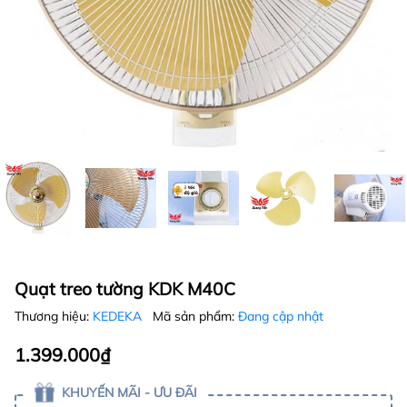
Quạt treo tường KDK M40C
Thương hiệu:
KEDEKA
Mã sản phẩm:
Đang cập nhật
1.399.000₫
KHUYẾN MÃI - ƯU ĐÃI