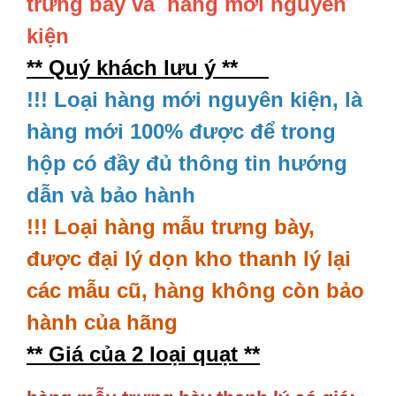
trưng bày và hàng mới nguyên
kiện
** Quý khách lưu ý **
!!! Loại hàng mới nguyên kiện, là
hàng mới 100% được để trong
hộp có đầy đủ thông tin hướng
dẫn và bảo hành
!!! Loại hàng mẫu trưng bày,
được đại lý dọn kho thanh lý lại
các mẫu cũ, hàng không còn bảo
hành của hãng
** Giá của 2 loại quạt **