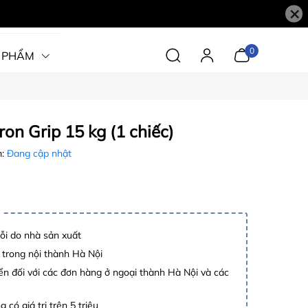
×
0
 PHẨM
ron Grip 15 kg (1 chiếc)
m:
Đang cập nhật
lỗi do nhà sản xuất
 trong nội thành Hà Nội
n đối với các đơn hàng ở ngoại thành Hà Nội và các
 có giá trị trên 5 triệu