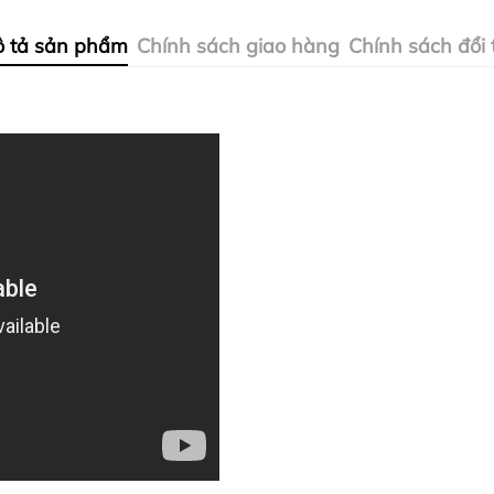
 tả sản phẩm
Chính sách giao hàng
Chính sách đổi 