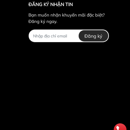
ĐĂNG KÝ NHẬN TIN
Bạn muốn nhận khuyến mãi đặc biệt?
Đăng ký ngay.
Đăng ký