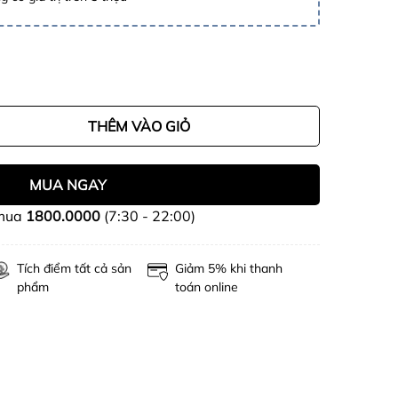
THÊM VÀO GIỎ
MUA NGAY
 mua
1800.0000
(7:30 - 22:00)
Tích điểm tất cả sản
Giảm 5% khi thanh
phẩm
toán online