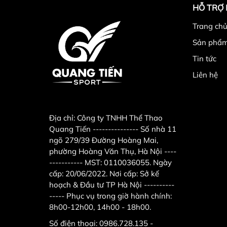
HỖ TRỢ
Trang chu
Sản phẩ
Tin tức
Liên hệ
Địa chỉ:
Công ty TNHH Thể Thao
Quang Tiến --------------- Số nhà 11
ngõ 279/39 Đường Hoàng Mai,
phường Hoàng Văn Thụ, Hà Nội ----
----------- MST: 0110036055. Ngày
cấp: 20/06/2022. Nơi cấp: Sở kế
hoạch & Đầu tư TP Hà Nội ----------
----- Phục vụ trong giờ hành chính:
8h00-12h00, 14h00 - 18h00.
Số điện thoại:
0986.728.135 -