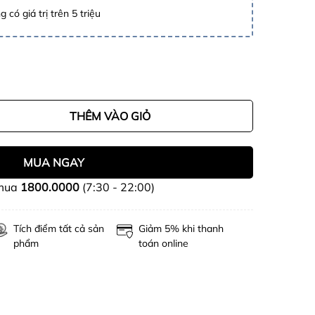
 có giá trị trên 5 triệu
THÊM VÀO GIỎ
MUA NGAY
 mua
1800.0000
(7:30 - 22:00)
Tích điểm tất cả sản
Giảm 5% khi thanh
phẩm
toán online