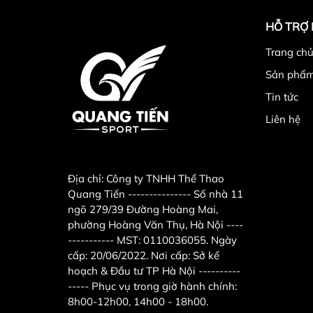
HỖ TRỢ
Trang chu
Sản phẩ
Tin tức
Liên hệ
Địa chỉ:
Công ty TNHH Thể Thao
Quang Tiến --------------- Số nhà 11
ngõ 279/39 Đường Hoàng Mai,
phường Hoàng Văn Thụ, Hà Nội ----
----------- MST: 0110036055. Ngày
cấp: 20/06/2022. Nơi cấp: Sở kế
hoạch & Đầu tư TP Hà Nội ----------
----- Phục vụ trong giờ hành chính:
8h00-12h00, 14h00 - 18h00.