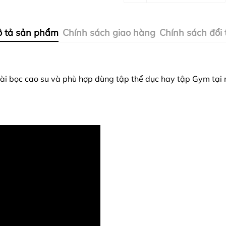
 tả sản phẩm
Chính sách giao hàng
Chính sách đổi 
ài bọc cao su và phù hợp dùng tập thể dục hay tập Gym tại