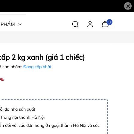
×
0
 PHẨM
ấp 2 kg xanh (giá 1 chiếc)
 sản phẩm:
Đang cập nhật
7%
lỗi do nhà sản xuất
 trong nội thành Hà Nội
n đối với các đơn hàng ở ngoại thành Hà Nội và các