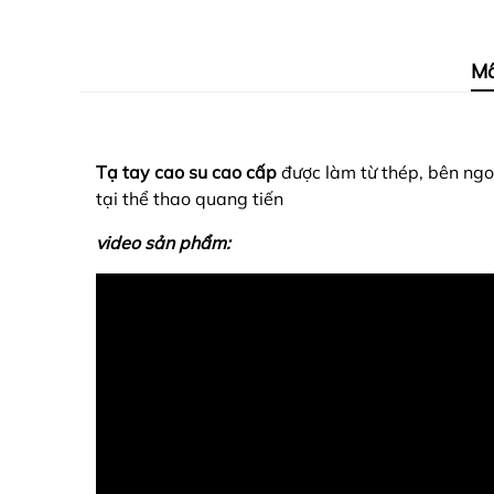
Mô
Tạ tay cao su cao cấp
được làm từ thép, bên ngo
tại thể thao quang tiến
video sản phẩm: