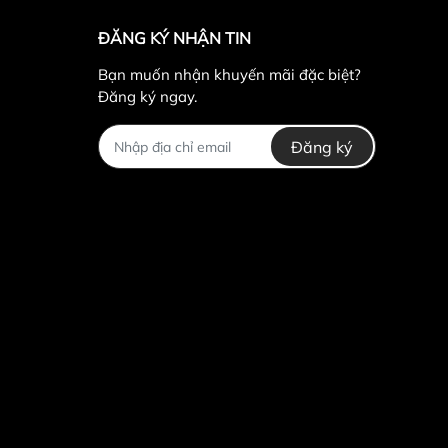
ĐĂNG KÝ NHẬN TIN
Bạn muốn nhận khuyến mãi đặc biệt?
Đăng ký ngay.
Đăng ký