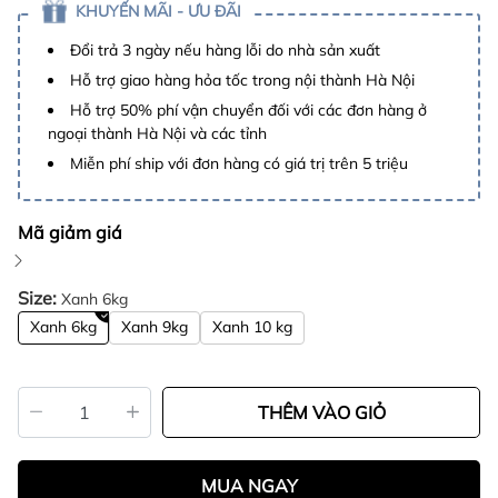
KHUYẾN MÃI - ƯU ĐÃI
Đổi trả 3 ngày nếu hàng lỗi do nhà sản xuất
Hỗ trợ giao hàng hỏa tốc trong nội thành Hà Nội
Hỗ trợ 50% phí vận chuyển đối với các đơn hàng ở
ngoại thành Hà Nội và các tỉnh
Miễn phí ship với đơn hàng có giá trị trên 5 triệu
Mã giảm giá
Size:
Xanh 6kg
Xanh 6kg
Xanh 9kg
Xanh 10 kg
THÊM VÀO GIỎ
MUA NGAY