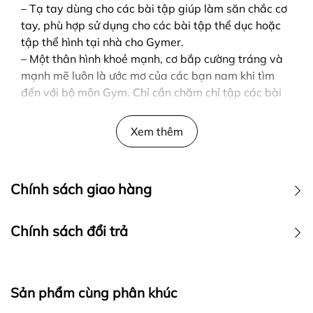
– Tạ tay dùng cho các bài tập giúp làm săn chắc cơ
tay, phù hợp sử dụng cho các bài tập thể dục hoặc
tập thể hình tại nhà cho Gymer.
– Một thân hình khoẻ mạnh, cơ bắp cường tráng và
mạnh mẽ luôn là ước mơ của các bạn nam khi tìm
đến với bộ môn Gym. Chỉ cần chăm chỉ tập các bài
tập với tạ tay thì bạn hoàn toàn có thể làm nên
chuyện đấy.
Xem thêm
Chính sách giao hàng
Chính sách đổi trả
Sản phẩm cùng phân khúc