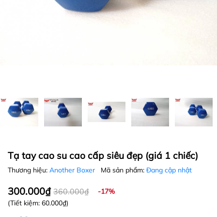
Tạ tay cao su cao cấp siêu đẹp (giá 1 chiếc)
Thương hiệu:
Another Boxer
Mã sản phẩm:
Đang cập nhật
300.000₫
360.000₫
-17%
(Tiết kiệm:
60.000₫
)