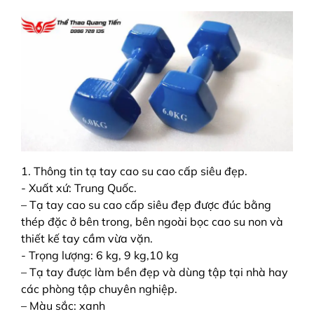
1. Thông tin tạ tay cao su cao cấp siêu đẹp.
- Xuất xứ: Trung Quốc.
– Tạ tay cao su cao cấp siêu đẹp được đúc bằng
thép đặc ở bên trong, bên ngoài bọc cao su non và
thiết kế tay cầm vừa vặn.
- Trọng lượng: 6 kg, 9 kg,10 kg
– Tạ tay được làm bền đẹp và dùng tập tại nhà hay
các phòng tập chuyên nghiệp.
– Màu sắc: xanh