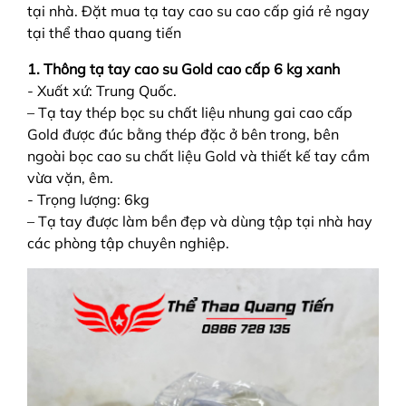
tại nhà. Đặt mua tạ tay cao su cao cấp giá rẻ ngay
tại thể thao quang tiến
1. Thông tạ tay cao su Gold cao cấp 6 kg xanh
- Xuất xứ: Trung Quốc.
– Tạ tay thép bọc su chất liệu nhung gai cao cấp
Gold được đúc bằng thép đặc ở bên trong, bên
ngoài bọc cao su chất liệu Gold và thiết kế tay cầm
vừa vặn, êm.
- Trọng lượng: 6kg
– Tạ tay được làm bền đẹp và dùng tập tại nhà hay
các phòng tập chuyên nghiệp.