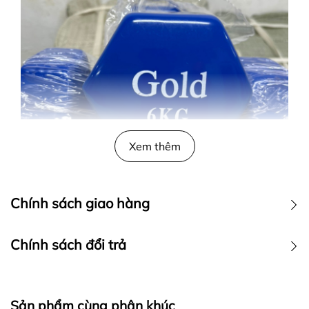
Xem thêm
Chính sách giao hàng
Chính sách đổi trả
– Màu sắc: Xanh
– Tạ tay dùng cho các bài tập giúp làm săn chắc cơ
tay, phù hợp sử dụng cho các bài tập thể dục hoặc
Sản phẩm cùng phân khúc