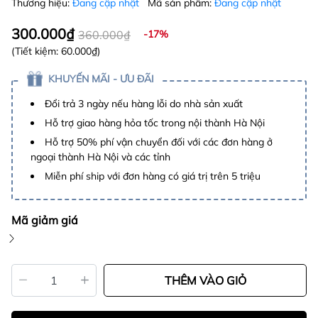
Thương hiệu:
Đang cập nhật
Mã sản phẩm:
Đang cập nhật
300.000₫
360.000₫
-17%
(Tiết kiệm:
60.000₫
)
KHUYẾN MÃI - ƯU ĐÃI
Đổi trả 3 ngày nếu hàng lỗi do nhà sản xuất
Hỗ trợ giao hàng hỏa tốc trong nội thành Hà Nội
Hỗ trợ 50% phí vận chuyển đối với các đơn hàng ở
ngoại thành Hà Nội và các tỉnh
Miễn phí ship với đơn hàng có giá trị trên 5 triệu
Mã giảm giá
THÊM VÀO GIỎ