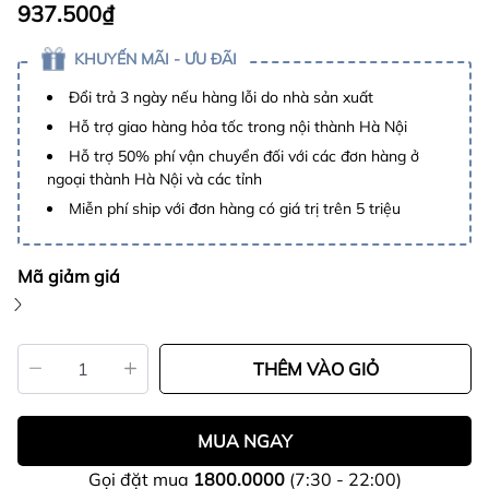
937.500₫
KHUYẾN MÃI - ƯU ĐÃI
Đổi trả 3 ngày nếu hàng lỗi do nhà sản xuất
Hỗ trợ giao hàng hỏa tốc trong nội thành Hà Nội
Hỗ trợ 50% phí vận chuyển đối với các đơn hàng ở
ngoại thành Hà Nội và các tỉnh
Miễn phí ship với đơn hàng có giá trị trên 5 triệu
Mã giảm giá
THÊM VÀO GIỎ
MUA NGAY
Gọi đặt mua
1800.0000
(7:30 - 22:00)