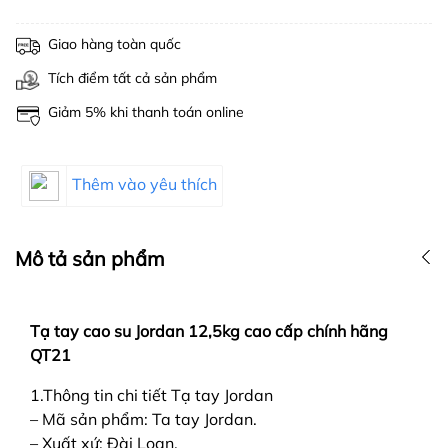
Giao hàng toàn quốc
Tích điểm tất cả sản phẩm
Giảm 5% khi thanh toán online
Thêm vào yêu thích
Mô tả sản phẩm
Tạ tay cao su Jordan 12,5kg cao cấp chính hãng
QT21
1.Thông tin chi tiết Tạ tay Jordan
– Mã sản phẩm: Ta tay Jordan.
– Xuất xứ: Đài Loan.