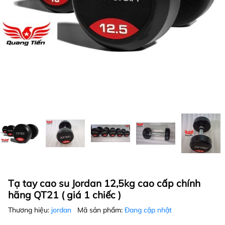
Tạ tay cao su Jordan 12,5kg cao cấp chính
hãng QT21 ( giá 1 chiếc )
Thương hiệu:
jordan
Mã sản phẩm:
Đang cập nhật