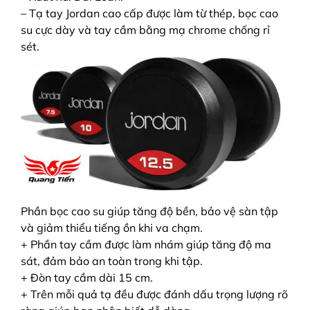
– Tạ tay Jordan cao cấp được làm từ thép, bọc cao
su cực dày và tay cầm bằng mạ chrome chống rỉ
sét.
Phần bọc cao su giúp tăng độ bền, bảo vệ sàn tập
và giảm thiểu tiếng ồn khi va chạm.
+ Phần tay cầm được làm nhám giúp tăng độ ma
sát, đảm bảo an toàn trong khi tập.
+ Đòn tay cầm dài 15 cm.
+ Trên mỗi quả tạ đều được đánh dấu trọng lượng rõ