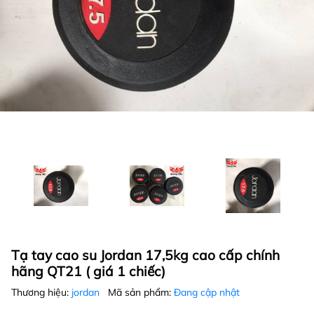
Tạ tay cao su Jordan 17,5kg cao cấp chính
hãng QT21 ( giá 1 chiếc)
Thương hiệu:
jordan
Mã sản phẩm:
Đang cập nhật