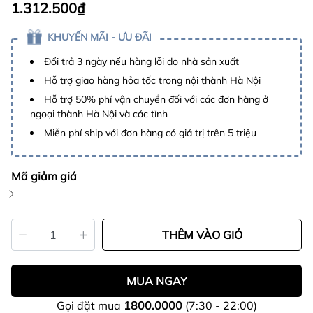
1.312.500₫
KHUYẾN MÃI - ƯU ĐÃI
Đổi trả 3 ngày nếu hàng lỗi do nhà sản xuất
Hỗ trợ giao hàng hỏa tốc trong nội thành Hà Nội
Hỗ trợ 50% phí vận chuyển đối với các đơn hàng ở
ngoại thành Hà Nội và các tỉnh
Miễn phí ship với đơn hàng có giá trị trên 5 triệu
Mã giảm giá
THÊM VÀO GIỎ
MUA NGAY
Gọi đặt mua
1800.0000
(7:30 - 22:00)