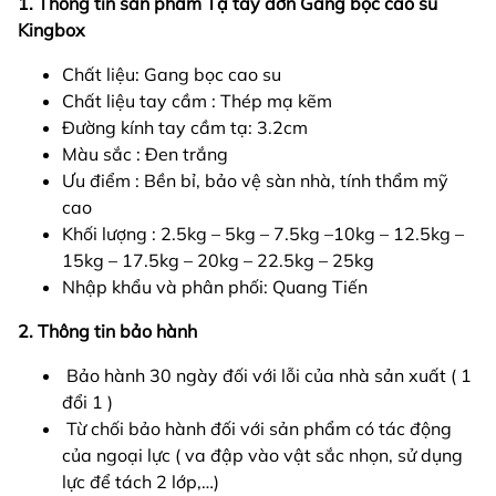
1. Thông tin sản phẩm Tạ tay đơn Gang bọc cao su
Kingbox
Chất liệu: Gang bọc cao su
Chất liệu tay cầm : Thép mạ kẽm
Đường kính tay cầm tạ: 3.2cm
Màu sắc : Đen trắng
Ưu điểm : Bền bỉ, bảo vệ sàn nhà, tính thẩm mỹ
cao
Khối lượng : 2.5kg – 5kg – 7.5kg –10kg – 12.5kg –
15kg – 17.5kg – 20kg – 22.5kg – 25kg
Nhập khẩu và phân phối: Quang Tiến
2. Thông tin bảo hành
Bảo hành 30 ngày đối với lỗi của nhà sản xuất ( 1
đổi 1 )
Từ chối bảo hành đối với sản phẩm có tác động
của ngoại lực ( va đập vào vật sắc nhọn, sử dụng
lực để tách 2 lớp,…)