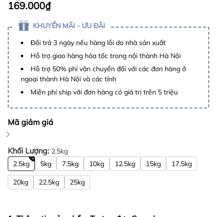
169.000₫
KHUYẾN MÃI - ƯU ĐÃI
Đổi trả 3 ngày nếu hàng lỗi do nhà sản xuất
Hỗ trợ giao hàng hỏa tốc trong nội thành Hà Nội
Hỗ trợ 50% phí vận chuyển đối với các đơn hàng ở
ngoại thành Hà Nội và các tỉnh
Miễn phí ship với đơn hàng có giá trị trên 5 triệu
Mã giảm giá
Khối Lượng:
2.5kg
2.5kg
5kg
7.5kg
10kg
12.5kg
15kg
17.5kg
20kg
22.5kg
25kg