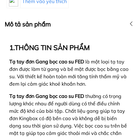
Thêm vào yêu thích
Mô tả sản phẩm
1.THÔNG TIN SẢN PHẨM
Tạ tay đơn Gang bọc cao su FED
là một loại tạ tay
đơn được làm từ gang và bề mặt được bọc bằng cao
su. Với thiết kế hoàn toàn mới tăng tính thẩm mỹ và
đem lại cảm giác khoẻ khoắn hơn.
Tạ tay đơn Gang bọc cao su FED
thường có trọng
lượng khác nhau để người dùng có thể điều chỉnh
mức độ khó của bài tập. Chất liệu gang giúp tạ tay
đơn Kingbox có độ bền cao và không dễ bị biến
dạng sau thời gian sử dụng. Việc bọc cao su trên bề
mặt tạ giúp tạo cảm giác thoải mái và chắc chắn