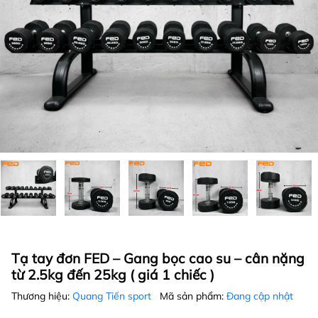
Tạ tay đơn FED – Gang bọc cao su – cân nặng
từ 2.5kg đến 25kg ( giá 1 chiếc )
Thương hiệu:
Quang Tiến sport
Mã sản phẩm:
Đang cập nhật