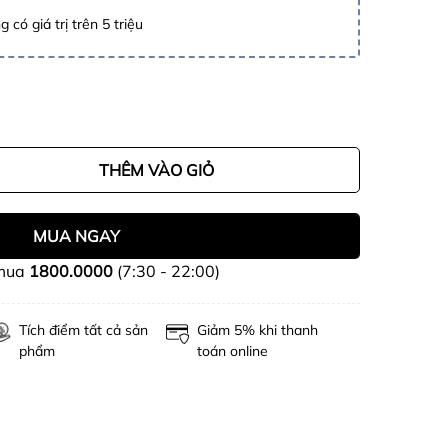
 có giá trị trên 5 triệu
THÊM VÀO GIỎ
MUA NGAY
 mua
1800.0000
(7:30 - 22:00)
Tích điểm tất cả sản
Giảm 5% khi thanh
phẩm
toán online