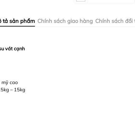
 tả sản phẩm
Chính sách giao hàng
Chính sách đổi 
su vát cạnh
m mỹ cao
2.5kg – 15kg