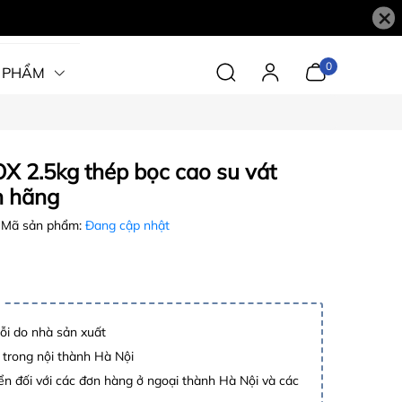
×
0
 PHẨM
X 2.5kg thép bọc cao su vát
h hãng
Mã sản phẩm:
Đang cập nhật
lỗi do nhà sản xuất
 trong nội thành Hà Nội
n đối với các đơn hàng ở ngoại thành Hà Nội và các