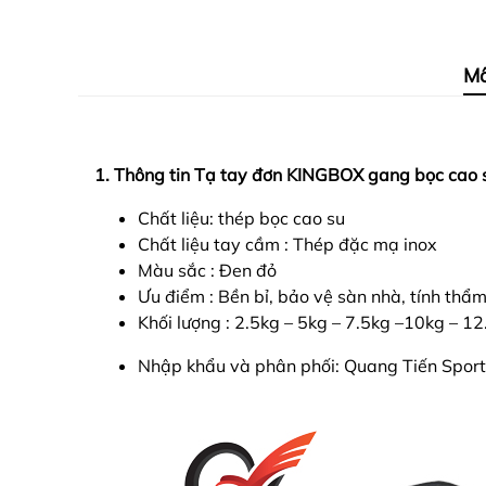
Mô
1. Thông tin Tạ tay đơn KINGBOX gang bọc cao 
Chất liệu: thép bọc cao su
Chất liệu tay cầm : Thép đặc mạ inox
Màu sắc : Đen đỏ
Ưu điểm : Bền bỉ, bảo vệ sàn nhà, tính thẩ
Khối lượng : 2.5kg – 5kg – 7.5kg –10kg – 1
Nhập khẩu và phân phối: Quang Tiến Sport