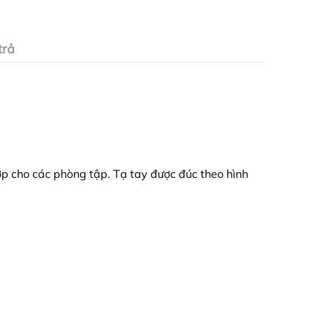
trả
p cho các phòng tập. Tạ tay được đúc theo hình