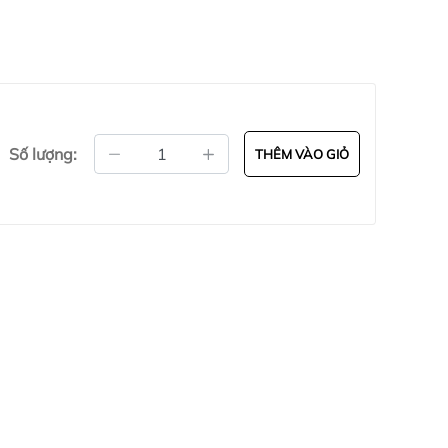
Số lượng:
THÊM VÀO GIỎ