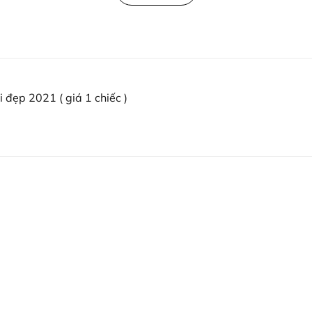
i đẹp 2021 ( giá 1 chiếc )