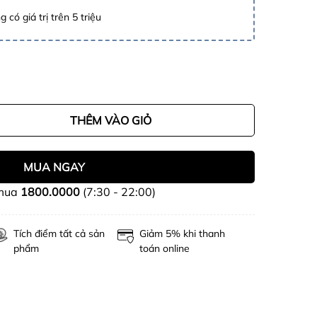
 có giá trị trên 5 triệu
THÊM VÀO GIỎ
MUA NGAY
 mua
1800.0000
(7:30 - 22:00)
Tích điểm tất cả sản
Giảm 5% khi thanh
phẩm
toán online