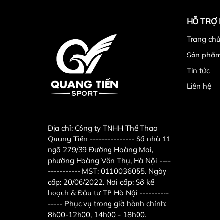
HỖ TRỢ
Trang chu
Sản phẩ
Tin tức
Liên hệ
Địa chỉ:
Công ty TNHH Thể Thao
Quang Tiến --------------- Số nhà 11
ngõ 279/39 Đường Hoàng Mai,
phường Hoàng Văn Thụ, Hà Nội ----
----------- MST: 0110036055. Ngày
cấp: 20/06/2022. Nơi cấp: Sở kế
hoạch & Đầu tư TP Hà Nội ----------
----- Phục vụ trong giờ hành chính:
8h00-12h00, 14h00 - 18h00.