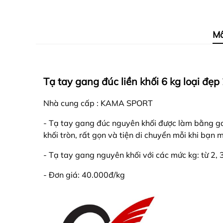
Mô
Tạ tay gang đúc liền khối 6 kg loại đẹp
Nhà cung cấp : KAMA SPORT
- Tạ tay gang đúc nguyên khối được làm bằng ga
khối tròn, rất gọn và tiện di chuyển mỗi khi bạn 
- Tạ tay gang nguyên khối với các mức kg: từ 2, 3,
- Đơn giá: 40.000đ/kg