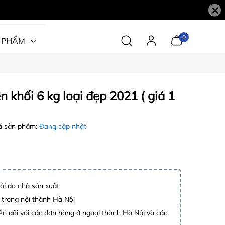
×
0
 PHẨM
n khối 6 kg loại đẹp 2021 ( giá 1
 sản phẩm:
Đang cập nhật
lỗi do nhà sản xuất
 trong nội thành Hà Nội
n đối với các đơn hàng ở ngoại thành Hà Nội và các