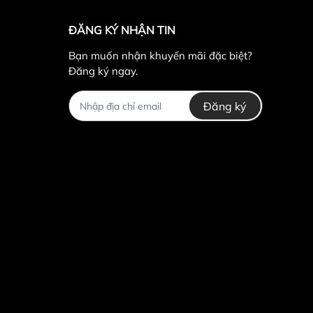
ĐĂNG KÝ NHẬN TIN
Bạn muốn nhận khuyến mãi đặc biệt?
Đăng ký ngay.
Đăng ký