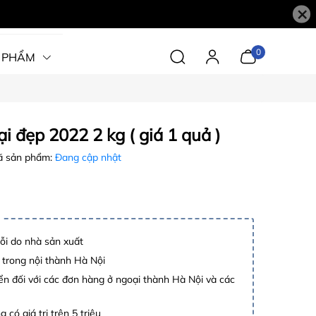
×
0
 PHẨM
i đẹp 2022 2 kg ( giá 1 quả )
 sản phẩm:
Đang cập nhật
lỗi do nhà sản xuất
 trong nội thành Hà Nội
n đối với các đơn hàng ở ngoại thành Hà Nội và các
 có giá trị trên 5 triệu