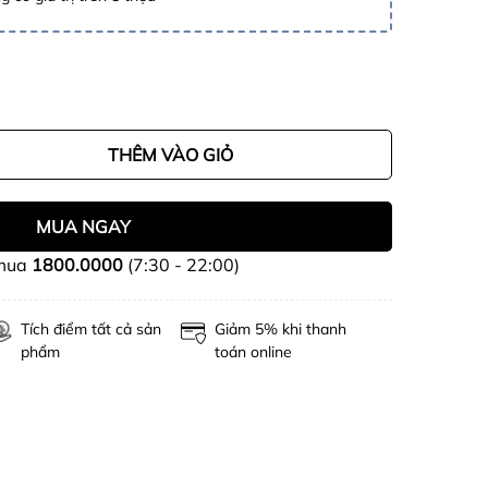
THÊM VÀO GIỎ
MUA NGAY
 mua
1800.0000
(7:30 - 22:00)
Tích điểm tất cả sản
Giảm 5% khi thanh
phẩm
toán online