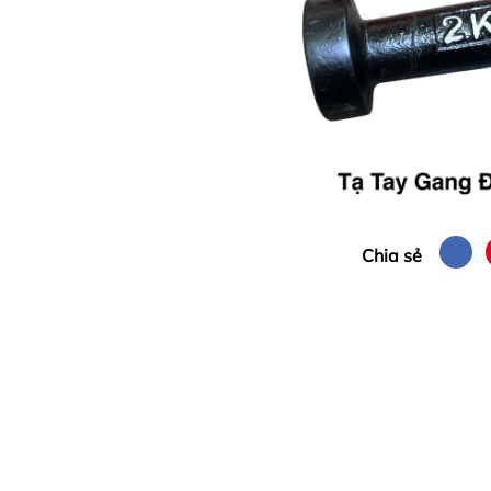
Chia sẻ