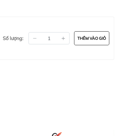
Số lượng:
THÊM VÀO GIỎ