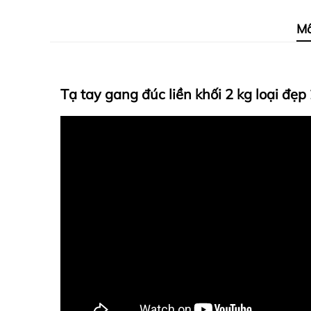
Mô
Tạ tay gang đúc liền khối 2 kg loại đẹp