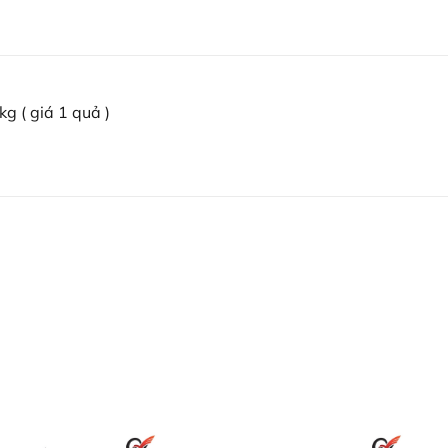
g ( giá 1 quả )