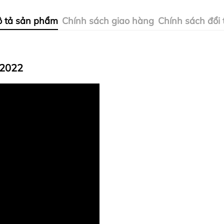
 tả sản phẩm
Chính sách giao hàng
Chính sách đổi 
 2022