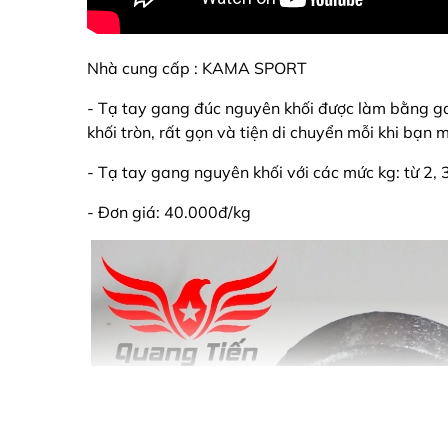
Nhà cung cấp : KAMA SPORT
- Tạ tay gang đúc nguyên khối được làm bằng ga
khối tròn, rất gọn và tiện di chuyển mỗi khi bạn 
- Tạ tay gang nguyên khối với các mức kg: từ 2, 3,
- Đơn giá: 40.000đ/kg