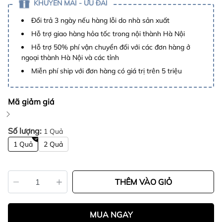
KHUYẾN MÃI - ƯU ĐÃI
Đổi trả 3 ngày nếu hàng lỗi do nhà sản xuất
Hỗ trợ giao hàng hỏa tốc trong nội thành Hà Nội
Hỗ trợ 50% phí vận chuyển đối với các đơn hàng ở
ngoại thành Hà Nội và các tỉnh
Miễn phí ship với đơn hàng có giá trị trên 5 triệu
Mã giảm giá
Số lượng:
1 Quả
1 Quả
2 Quả
THÊM VÀO GIỎ
MUA NGAY