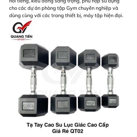
nổi tiếng, kiểu dáng sang trọng, phù hợp sử dụng
cho các dự án phòng tập Gym chuyên nghiệp và
dùng cùng với các trang thiết bị, máy tập hiện đại.