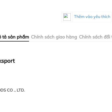
Thêm vào yêu thích
 tả sản phẩm
Chính sách giao hàng
Chính sách đổi 
ksport
S CO ., LTD.