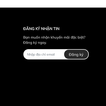
ĐĂNG KÝ NHẬN TIN
Bạn muốn nhận khuyến mãi đặc biệt?
Đăng ký ngay.
Đăng ký