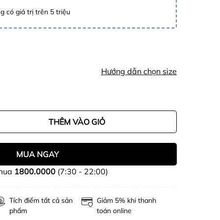
 có giá trị trên 5 triệu
Hướng dẫn chọn size
THÊM VÀO GIỎ
MUA NGAY
 mua
1800.0000
(7:30 - 22:00)
Tích điểm tất cả sản
Giảm 5% khi thanh
phẩm
toán online