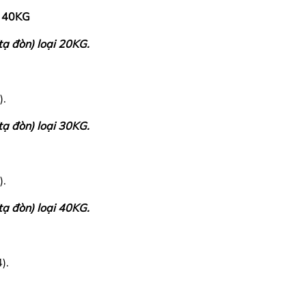
, 40KG
tạ đòn) loại 20KG.
).
tạ đòn) loại 30KG.
).
tạ đòn) loại 40KG.
).