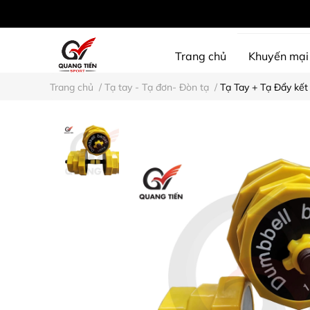
Trang chủ
Khuyến mại
Trang chủ
/
Tạ tay - Tạ đơn- Đòn tạ
/
Tạ Tay + Tạ Đẩy kết 
SHINE PROTECTION
D