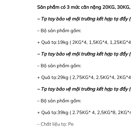
Sản phẩm có 3 mức cân nặng 20KG, 30KG
– Tạ tay bảo vệ mội trường kết hợp tạ đẩy (
– Bộ sản phẩm gồm:
+ Quả tạ:19kg ( 2KG*4, 1,5KG*4, 1,25KG*4
– Tạ tay bảo vệ mội trường kết hợp tạ đẩy (
– Bộ sản phẩm gồm:
+ Quả tạ:29kg ( 2,75KG*4, 2.5KG*4, 2KG*4
– Tạ tay bảo vệ mội trường kết hợp tạ đẩy (
– Bộ sản phẩm gồm:
+ Quả tạ:39kg ( 2.75KG* 4, 2,5KG*8, 2KG*4
– Chất liệu tạ: Pe