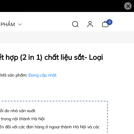
×
0
 PHẨM
 hợp (2 in 1) chất liệu sắt- Loại
Mã sản phẩm:
Đang cập nhật
lỗi do nhà sản xuất
 trong nội thành Hà Nội
n đối với các đơn hàng ở ngoại thành Hà Nội và các