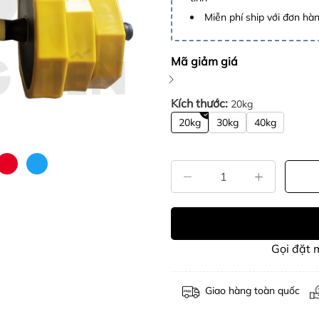
Miễn phí ship với đơn hàng
Mã giảm giá
Kích thước:
20kg
20kg
30kg
40kg
Gọi đặt
Giao hàng toàn quốc