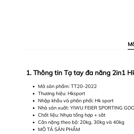
Mô
1. Thông tin Tạ tay đa năng 2in1 H
Mã sản phẩm: TT20-2022
Thương hiệu: Hksport
Nhập khẩu và phân phối: Hk sport
Nhà sản xuất: YIWU FEIER SPORTING GOOD
Chất liệu: Nhựa tổng hợp + sắt
Cân nặng theo bộ: 20kg, 30kg và 40kg
MÔ TẢ SẢN PHẨM