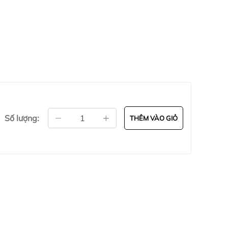
Số lượng:
THÊM VÀO GIỎ