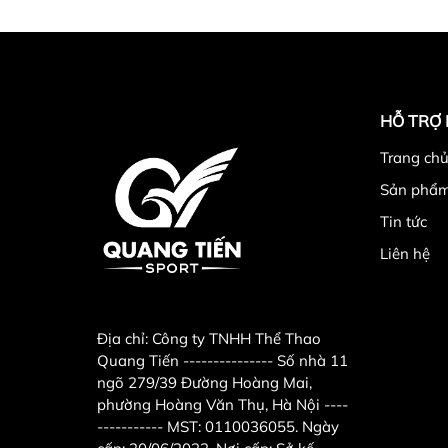
HỖ TRỢ
Trang chu
Sản phẩ
Tin tức
Liên hệ
Địa chỉ:
Công ty TNHH Thể Thao
Quang Tiến --------------- Số nhà 11
ngõ 279/39 Đường Hoàng Mai,
phường Hoàng Văn Thụ, Hà Nội ----
----------- MST: 0110036055. Ngày