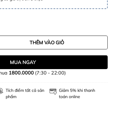
THÊM VÀO GIỎ
MUA NGAY
 mua
1800.0000
(7:30 - 22:00)
Tích điểm tất cả sản
Giảm 5% khi thanh
phẩm
toán online