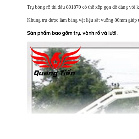
Trụ bóng rổ thi đấu 801870 có thể xếp gọn dễ dàng với k
Khung trụ được làm bằng vật liệu sắt vuông 80mm giúp t
Sản phẩm bao gồm trụ, vành rổ và lưới.