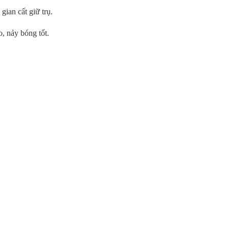
gian cất giữ trụ.
, nảy bóng tốt.