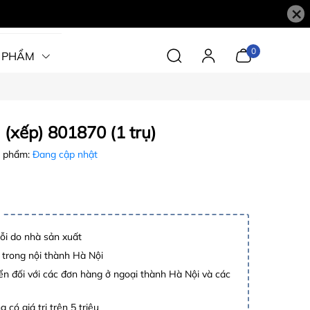
×
0
 PHẨM
 (xếp) 801870 (1 trụ)
 phẩm:
Đang cập nhật
lỗi do nhà sản xuất
 trong nội thành Hà Nội
n đối với các đơn hàng ở ngoại thành Hà Nội và các
 có giá trị trên 5 triệu