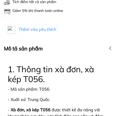
Tích điểm tất cả sản phẩm
Giảm 5% khi thanh toán online
Thêm vào yêu thích
Mô tả sản phẩm
1. Thông tin xà đơn, xà
kép T056.
- Mã sản phẩm: T056.
- Xuất xứ: Trung Quốc.
-
Xà đơn, xà kép T056
được thiết kế đa năng với