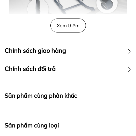
Xem thêm
Cấu tạo xà đơn, xà kép T056
- Màu sắc: đen xám.
Chính sách giao hàng
- Kích thước lắp đặt bộ sản phẩm: 140 x 90 cm.
Chiều cao điều chỉnh từ 165 - 225 cm.
Chính sách đổi trả
Sản phẩm cùng phân khúc
Sản phẩm cùng loại