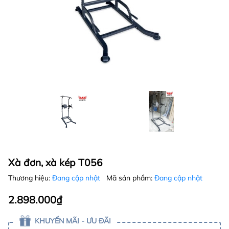
Xà đơn, xà kép T056
Thương hiệu:
Đang cập nhật
Mã sản phẩm:
Đang cập nhật
2.898.000₫
KHUYẾN MÃI - ƯU ĐÃI