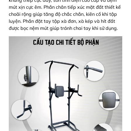
khung thép cực dày, sơn tĩnh điện cao cấp và đệm
mút xịn cực êm. Phần chân tiếp xúc mặt đất thiết kế
choãi rộng giúp tăng độ chắc chắn, kiên cố khi tập
luyện. Phần đặt tay tập xà đơn, xà kép và hít đất
được bọc nệm mút giúp tránh chai tay khi sử dụng.