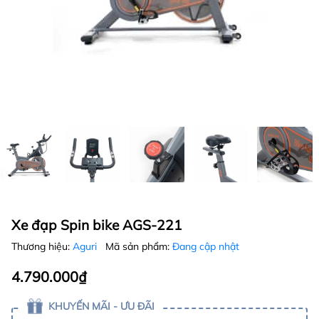
Xe đạp Spin bike AGS-221
Thương hiệu:
Aguri
Mã sản phẩm:
Đang cập nhật
4.790.000₫
KHUYẾN MÃI - ƯU ĐÃI