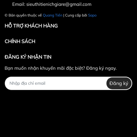
Email:
sieuthitienichgiare@gmail.com
© Bản quyền thuộc về
Quang Tiến
| Cung cấp bởi
Sapo
HỖ TRỢ KHÁCH HÀNG
CHÍNH SÁCH
ĐĂNG KÝ NHẬN TIN
Bạn muốn nhận khuyến mãi đặc biệt? Đăng ký ngay.
Đăng ký