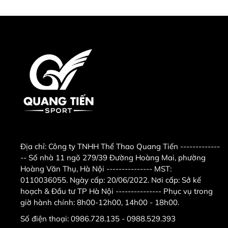
Địa chỉ:
Công ty TNHH Thể Thao Quang Tiến -------------
-- Số nhà 11 ngõ 279/39 Đường Hoàng Mai, phường
Hoàng Văn Thụ, Hà Nội --------------- MST:
0110036055. Ngày cấp: 20/06/2022. Nơi cấp: Sở kế
hoạch & Đầu tư TP Hà Nội --------------- Phục vụ trong
giờ hành chính: 8h00-12h00, 14h00 - 18h00.
Số điện thoại:
0986.728.135 - 0988.529.393