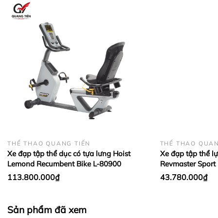
THỂ THAO QUANG TIẾN
THỂ THAO QUAN
Xe đạp tập thể dục có tựa lưng Hoist
Xe đạp tập thể l
Lemond Recumbent Bike L-80900
Revmaster Sport
113.800.000₫
43.780.000₫
Sản phẩm đã xem