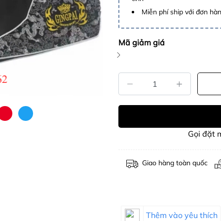
Miễn phí ship với đơn hàng
Mã giảm giá
Gọi đặt
Giao hàng toàn quốc
Thêm vào yêu thích