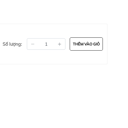
Số lượng:
THÊM VÀO GIỎ