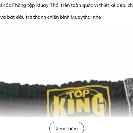
ác Phòng tập Muay Thái trên toàn quốc vì thiết kế đẹp, chất
à bắt đầu trở thành chiến binh Muaythai nhé
Xem thêm