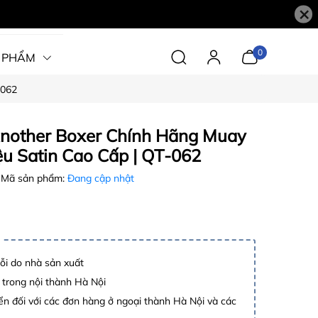
×
0
 PHẨM
-062
nother Boxer Chính Hãng Muay
ệu Satin Cao Cấp | QT-062
Mã sản phẩm:
Đang cập nhật
lỗi do nhà sản xuất
 trong nội thành Hà Nội
n đối với các đơn hàng ở ngoại thành Hà Nội và các