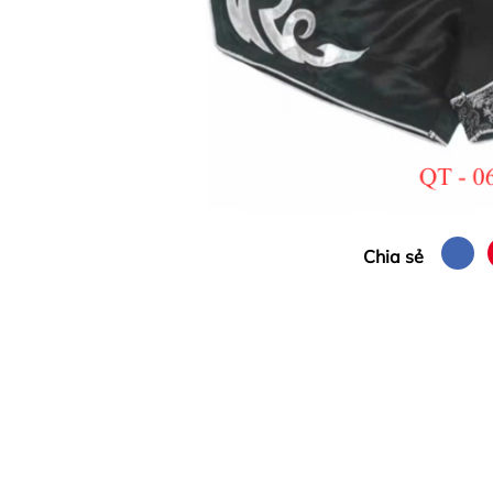
Chia sẻ