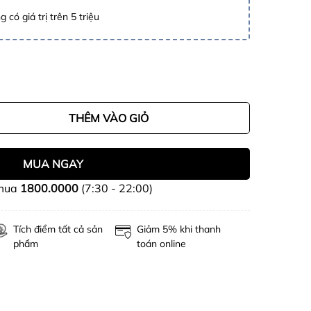
 có giá trị trên 5 triệu
THÊM VÀO GIỎ
MUA NGAY
 mua
1800.0000
(7:30 - 22:00)
Tích điểm tất cả sản
Giảm 5% khi thanh
phẩm
toán online