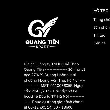
HỖ TRỢ
Trang chu
Sản phẩ
Tin tức
Liên hệ
Địa chỉ:
Công ty TNHH Thể Thao
Quang Tiến --------------- Số nhà 11
ngõ 279/39 Đường Hoàng Mai,
phường Hoàng Văn Thụ, Hà Nội ----
----------- MST: 0110036055. Ngày
cấp: 20/06/2022. Nơi cấp: Sở kế
hoạch & Đầu tư TP Hà Nội ----------
----- Phục vụ trong giờ hành chính:
8h00-12h00, 14h00 - 18h00.