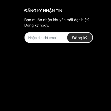
ĐĂNG KÝ NHẬN TIN
Bạn muốn nhận khuyến mãi đặc biệt?
Đăng ký ngay.
Đăng ký