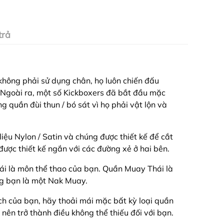
trả
 không phải sử dụng chân, họ luôn chiến đấu
. Ngoài ra, một số Kickboxers đã bắt đầu mặc
 quần đùi thun / bó sát vì họ phải vật lộn và
ệu Nylon / Satin và chúng được thiết kế để cắt
ược thiết kế ngắn với các đường xẻ ở hai bên.
ái là môn thể thao của bạn. Quần Muay Thái là
ng bạn là một Nak Muay.
h của bạn, hãy thoải mái mặc bất kỳ loại quần
nên trở thành điều không thể thiếu đối với bạn.