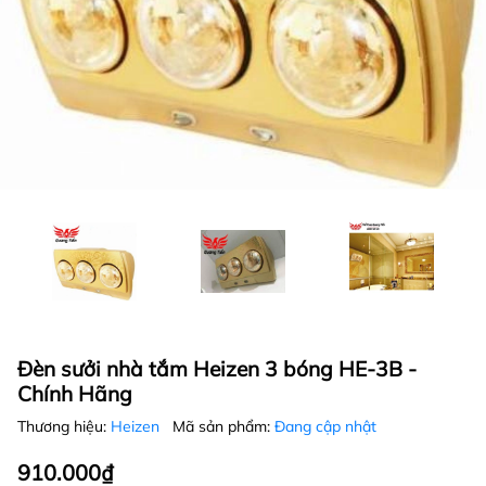
Đèn sưởi nhà tắm Heizen 3 bóng HE-3B -
Chính Hãng
Thương hiệu:
Heizen
Mã sản phẩm:
Đang cập nhật
910.000₫