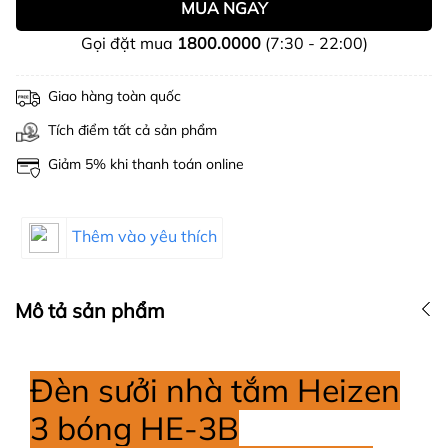
MUA NGAY
Gọi đặt mua
1800.0000
(7:30 - 22:00)
Giao hàng toàn quốc
Tích điểm tất cả sản phẩm
Giảm 5% khi thanh toán online
Thêm vào yêu thích
Mô tả sản phẩm
Đèn sưởi nhà tắm Heizen
3 bóng HE-3B