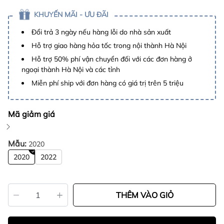
KHUYẾN MÃI - ƯU ĐÃI
Đổi trả 3 ngày nếu hàng lỗi do nhà sản xuất
Hỗ trợ giao hàng hỏa tốc trong nội thành Hà Nội
Hỗ trợ 50% phí vận chuyển đối với các đơn hàng ở
ngoại thành Hà Nội và các tỉnh
Miễn phí ship với đơn hàng có giá trị trên 5 triệu
Mã giảm giá
Mẫu:
2020
2020
2022
THÊM VÀO GIỎ