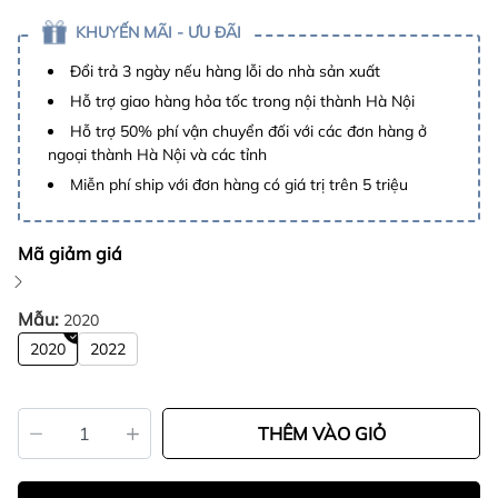
KHUYẾN MÃI - ƯU ĐÃI
Đổi trả 3 ngày nếu hàng lỗi do nhà sản xuất
Hỗ trợ giao hàng hỏa tốc trong nội thành Hà Nội
Hỗ trợ 50% phí vận chuyển đối với các đơn hàng ở
ngoại thành Hà Nội và các tỉnh
Miễn phí ship với đơn hàng có giá trị trên 5 triệu
Mã giảm giá
Mẫu:
2020
2020
2022
THÊM VÀO GIỎ