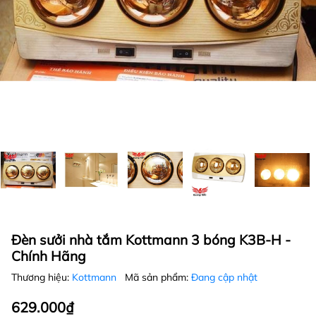
Đèn sưởi nhà tắm Kottmann 3 bóng K3B-H -
Chính Hãng
Thương hiệu:
Kottmann
Mã sản phẩm:
Đang cập nhật
629.000₫