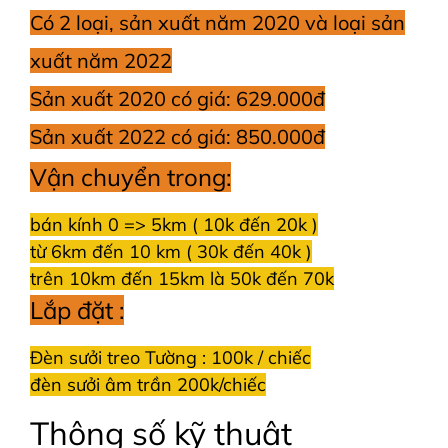
Có 2 loại, sản xuất năm 2020 và loại sản
xuất năm 2022
Sản xuất 2020 có giá: 629.000đ
Sản xuất 2022 có giá: 850.000đ
Vận chuyển trong:
bán kính 0 => 5km ( 10k đến 20k )
từ 6km đến 10 km ( 30k đến 40k )
trên 10km đến 15km là 50k đến 70k
Lắp đặt :
Đèn sưởi treo Tường : 100k / chiếc
đèn sưởi âm trần 200k/chiếc
Thông số kỹ thuật