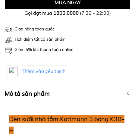
MUA NGAY
Gọi đặt mua
1800.0000
(7:30 - 22:00)
Giao hàng toàn quốc
Tích điểm tất cả sản phẩm
Giảm 5% khi thanh toán online
Thêm vào yêu thích
Mô tả sản phẩm
Đèn sưởi nhà tắm Kottmann 3 bóng K3B-
H