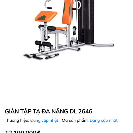
GIÀN TẬP TẠ ĐA NĂNG DL 2646
Thương hiệu:
Đang cập nhật
Mã sản phẩm:
Đang cập nhật
12.199.000₫