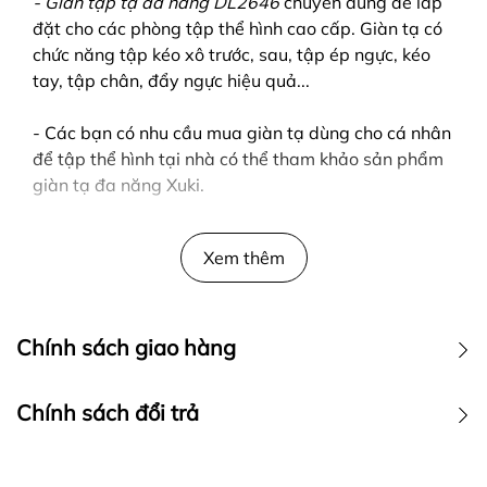
- Giàn tập tạ đa năng DL2646
chuyên dùng để lắp
đặt cho các phòng tập thể hình cao cấp. Giàn tạ có
chức năng tập kéo xô trước, sau, tập ép ngực, kéo
tay, tập chân, đẩy ngực hiệu quả...
- Các bạn có nhu cầu mua giàn tạ dùng cho cá nhân
để tập thể hình tại nhà có thể tham khảo sản phẩm
giàn tạ đa năng Xuki.
Xem thêm
Chính sách giao hàng
Chính sách đổi trả