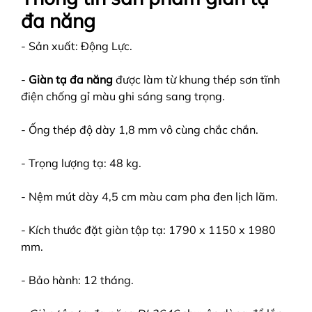
đa năng
- Sản xuất: Động Lực.
-
Giàn tạ đa năng
được làm từ khung thép sơn tĩnh
điện chống gỉ màu ghi sáng sang trọng.
- Ống thép độ dày 1,8 mm vô cùng chắc chắn.
- Trọng lượng tạ: 48 kg.
- Nệm mút dày 4,5 cm màu cam pha đen lịch lãm.
- Kích thước đặt giàn tập tạ: 1790 x 1150 x 1980
mm.
- Bảo hành: 12 tháng.