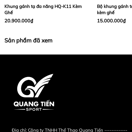
Khung gánh tạ đa năng HQ-K11 Kèm
Bộ khung gánh t
Ghế
kèm ghế
20.900.000₫
15.000.000₫
Sản phẩm đã xem
Địa chỉ:
Công ty TNHH Thể Thao Quang Tiến -------------