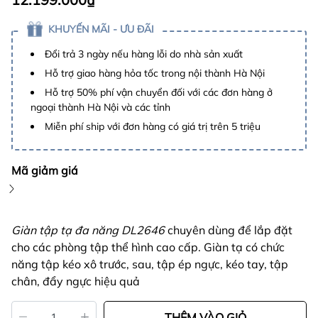
KHUYẾN MÃI - ƯU ĐÃI
Đổi trả 3 ngày nếu hàng lỗi do nhà sản xuất
Hỗ trợ giao hàng hỏa tốc trong nội thành Hà Nội
Hỗ trợ 50% phí vận chuyển đối với các đơn hàng ở
ngoại thành Hà Nội và các tỉnh
Miễn phí ship với đơn hàng có giá trị trên 5 triệu
Mã giảm giá
Giàn tập tạ đa năng DL2646
chuyên dùng để lắp đặt
cho các phòng tập thể hình cao cấp. Giàn tạ có chức
năng tập kéo xô trước, sau, tập ép ngực, kéo tay, tập
chân, đẩy ngực hiệu quả
THÊM VÀO GIỎ