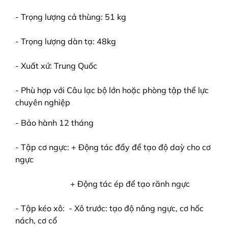
- Trọng lượng cả thùng: 51 kg
- Trọng lượng dàn tạ: 48kg
- Xuất xứ: Trung Quốc
- Phù hợp với Câu lạc bộ lớn hoặc phòng tập thể lực
chuyên nghiệp
- Bảo hành 12 tháng
- Tập cơ ngực: + Động tác đẩy để tạo độ daỳ cho cơ
ngực
+ Động tác ép để tạo rãnh ngực
- Tập kéo xô: - Xô trước: tạo độ nâng ngực, cơ hốc
nách, cơ cổ