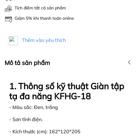
Tích điểm tất cả sản phẩm
Giảm 5% khi thanh toán online
Thêm vào yêu thích
Mô tả sản phẩm
1. Thông số kỹ thuật Giàn tập
tạ đa năng KFHG-18
- Màu sắc: Đen, trắng
- Sơn tĩnh điện.
- Kích thước (cm): 162*120*205