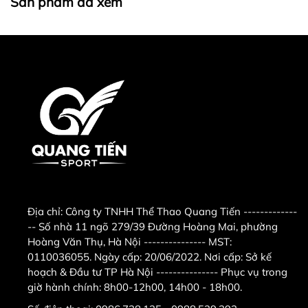
Sản phẩm đã xem
Địa chỉ:
Công ty TNHH Thể Thao Quang Tiến -------------
-- Số nhà 11 ngõ 279/39 Đường Hoàng Mai, phường
Hoàng Văn Thụ, Hà Nội --------------- MST:
0110036055. Ngày cấp: 20/06/2022. Nơi cấp: Sở kế
hoạch & Đầu tư TP Hà Nội --------------- Phục vụ trong
giờ hành chính: 8h00-12h00, 14h00 - 18h00.