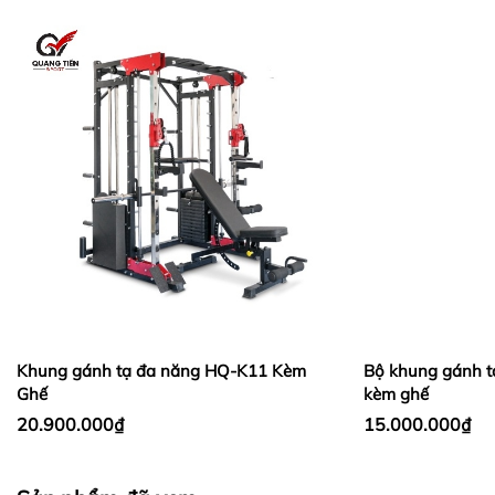
Khung gánh tạ đa năng HQ-K11 Kèm
Bộ khung gánh t
Ghế
kèm ghế
20.900.000₫
15.000.000₫