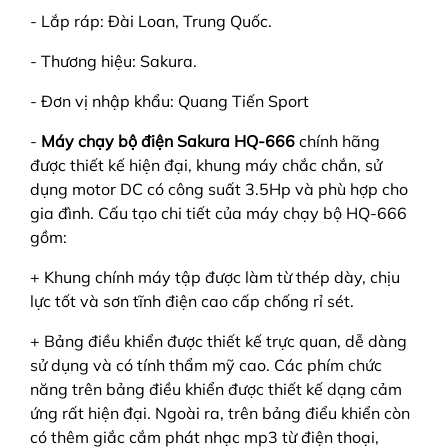
- Lắp ráp: Đài Loan, Trung Quốc.
- Thương hiệu: Sakura.
- Đơn vị nhập khẩu: Quang Tiến Sport
-
Máy chạy bộ điện Sakura HQ-666
chính hãng
được thiết kế hiện đại, khung máy chắc chắn, sử
dụng motor DC có công suất 3.5Hp và phù hợp cho
gia đình. Cấu tạo chi tiết của máy chạy bộ HQ-666
gồm:
+ Khung chính máy tập được làm từ thép dày, chịu
lực tốt và sơn tĩnh điện cao cấp chống rỉ sét.
+ Bảng điều khiển được thiết kế trực quan, dễ dàng
sử dụng và có tính thẩm mỹ cao. Các phím chức
năng trên bảng điều khiển được thiết kế dạng cảm
ứng rất hiện đại. Ngoài ra, trên bảng điểu khiển còn
có thêm giắc cắm phát nhạc mp3 từ điện thoại,