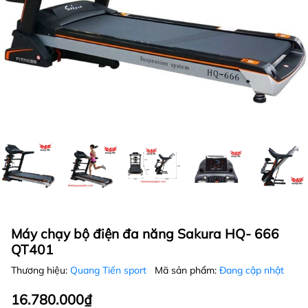
Máy chạy bộ điện đa năng Sakura HQ- 666
QT401
Thương hiệu:
Quang Tiến sport
Mã sản phẩm:
Đang cập nhật
16.780.000₫