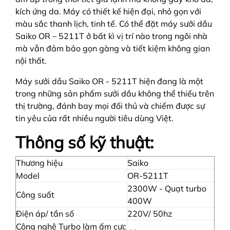
kích ứng da. Máy có thiết kế hiện đại, nhỏ gọn với
màu sắc thanh lịch, tinh tế. Có thể đặt máy sưởi dầu
Saiko OR – 5211T ở bất kì vị trí nào trong ngôi nhà
mà vẫn đảm bảo gọn gàng và tiết kiệm không gian
nội thất.
Máy sưởi dầu Saiko OR - 5211T hiện đang là một
trong những sản phẩm sưởi dầu không thể thiếu trên
thị trường, đánh bay mọi đối thủ và chiếm được sự
tin yêu của rất nhiều người tiêu dùng Việt.
Thông số kỹ thuật:
Thương hiệu
Saiko
Model
OR-5211T
2300W - Quạt turbo
Công suất
400W
Điện áp/ tần số
220V/ 50hz
Công nghệ Turbo làm ấm cực