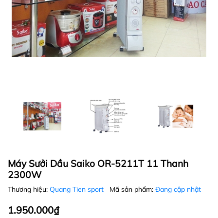
Máy Sưởi Dầu Saiko OR-5211T 11 Thanh
2300W
Thương hiệu:
Quang Tien sport
Mã sản phẩm:
Đang cập nhật
1.950.000₫