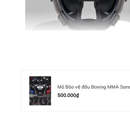
Mũ Bảo vệ đầu Boxing MMA Sand
500.000₫