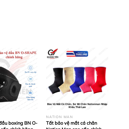
NATION MAN
đầu boxing BN O-
Tất bảo vệ mắt cá chân