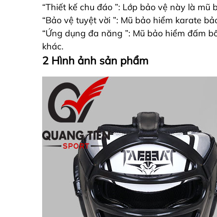
“Thiết kế chu đáo ”: Lớp bảo vệ này là mũ b
“Bảo vệ tuyệt vời ”: Mũ bảo hiểm karate bả
“Ứng dụng đa năng ”: Mũ bảo hiểm đấm bốc
khác.
2 Hình ảnh sản phẩm