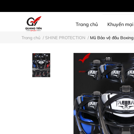
Trang chủ
Khuyến mại
Trang chủ
/
SHINE PROTECTION
/
Mũ Bảo vệ đầu Boxing
SHINE PROTECTION
D