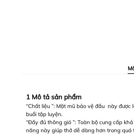
Mô
1 Mô tả sản phẩm
“Chất liệu ”: Mặt mũ bảo vệ đầu này được l
buổi tập luyện.
“Đầy đủ thông gió ”: Toàn bộ cung cấp khả
năng này giúp thở dễ dàng hơn trong quá t