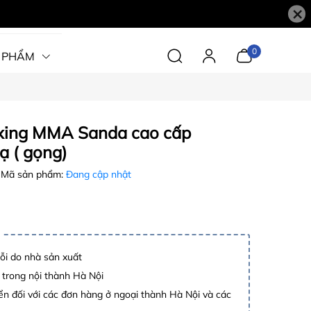
×
0
 PHẨM
xing MMA Sanda cao cấp
 ( gọng)
Mã sản phẩm:
Đang cập nhật
lỗi do nhà sản xuất
 trong nội thành Hà Nội
n đối với các đơn hàng ở ngoại thành Hà Nội và các