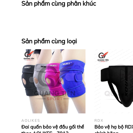
Sản phẩm cùng phân khúc
Sản phẩm cùng loại
AOLIKES
RDX
Đai quấn bảo vệ đầu gối thể
Bảo vệ hạ bộ RD