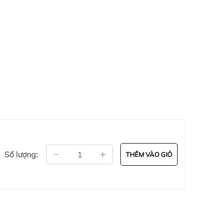
Số lượng:
THÊM VÀO GIỎ