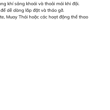
ng khí sảng khoái và thoải mái khi đội.
 để dễ dàng lắp đặt và tháo gỡ.
te, Muay Thái hoặc các hoạt động thể thao