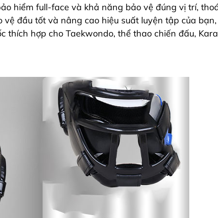
ảo hiểm full-face và khả năng bảo vệ đúng vị trí, thoá
o vệ đầu tốt và nâng cao hiệu suất luyện tập của bạn,
 thích hợp cho Taekwondo, thể thao chiến đấu, Kara