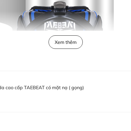
Xem thêm
a cao cấp TAEBEAT có mặt nạ ( gọng)