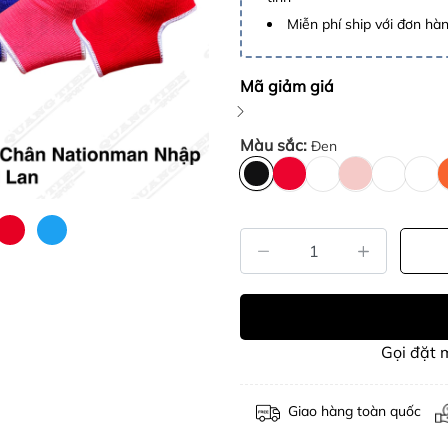
Miễn phí ship với đơn hàng
Mã giảm giá
Màu sắc:
Đen
Gọi đặt
Giao hàng toàn quốc