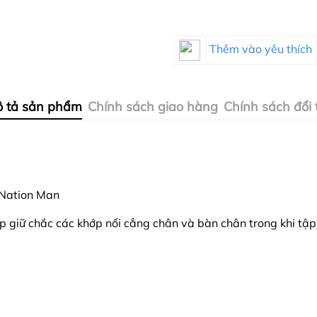
Thêm vào yêu thích
 tả sản phẩm
Chính sách giao hàng
Chính sách đổi 
 Nation Man
p giữ chắc các khớp nối cẳng chân và bàn chân trong khi tập 