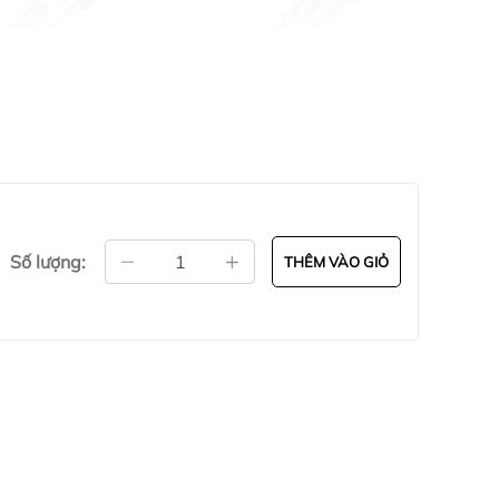
Số lượng:
THÊM VÀO GIỎ