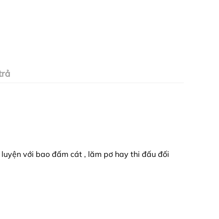
trả
luyện với bao đấm cát , lăm pơ hay thi đấu đối