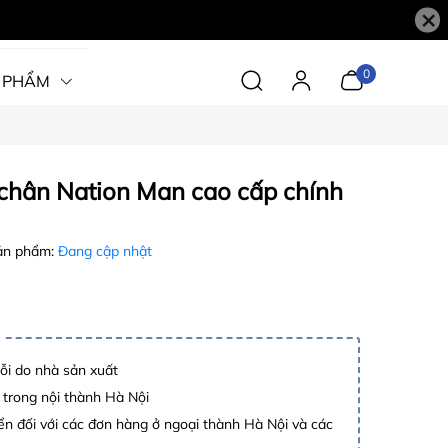
×
0
 PHẨM
 chân Nation Man cao cấp chính
ản phẩm:
Đang cập nhật
lỗi do nhà sản xuất
 trong nội thành Hà Nội
n đối với các đơn hàng ở ngoại thành Hà Nội và các