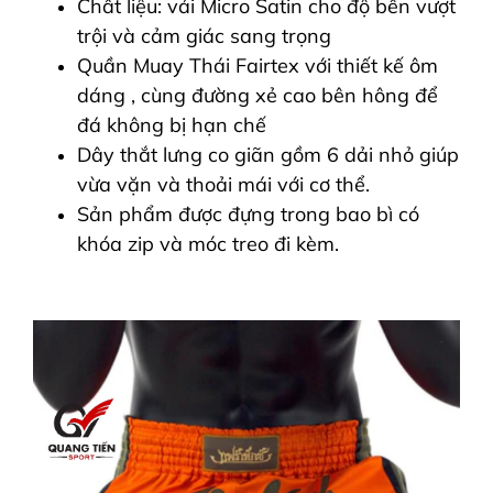
Chất liệu: vải Micro Satin cho độ bền vượt
trội và cảm giác sang trọng
Quần Muay Thái Fairtex với thiết kế ôm
dáng , cùng đường xẻ cao bên hông để
đá không bị hạn chế
Dây thắt lưng co giãn gồm 6 dải nhỏ giúp
vừa vặn và thoải mái với cơ thể.
Sản phẩm được đựng trong bao bì có
khóa zip và móc treo đi kèm.