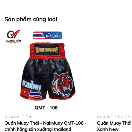
Sản phẩm cùng loại
QUANG TIẾN
QUANG TIẾN SP
Quần Muay Thái - NakMuay QMT-106 -
Quần Muay Thái 
chính hãng sản xuất tại thailand
Xanh New