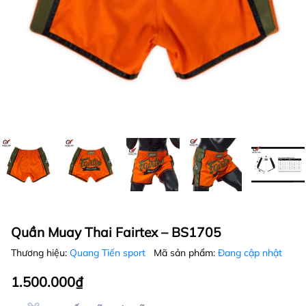
Quần Muay Thai Fairtex – BS1705
Thương hiệu:
Quang Tiến sport
Mã sản phẩm:
Đang cập nhật
1.500.000₫