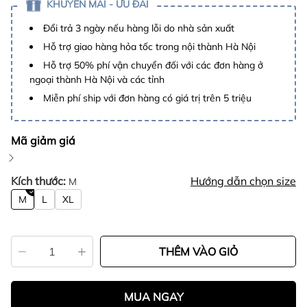
KHUYẾN MÃI - ƯU ĐÃI
Đổi trả 3 ngày nếu hàng lỗi do nhà sản xuất
Hỗ trợ giao hàng hỏa tốc trong nội thành Hà Nội
Hỗ trợ 50% phí vận chuyển đối với các đơn hàng ở
ngoại thành Hà Nội và các tỉnh
Miễn phí ship với đơn hàng có giá trị trên 5 triệu
Mã giảm giá
Kích thước:
Hướng dẫn chọn size
M
M
L
XL
THÊM VÀO GIỎ
MUA NGAY