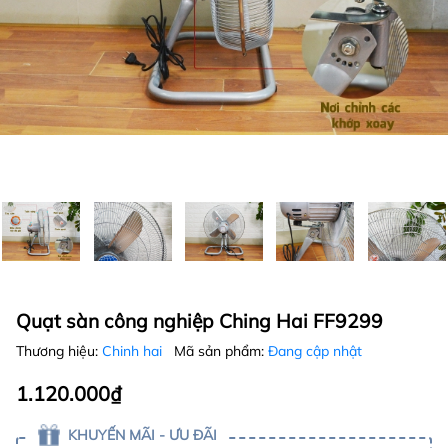
Quạt sàn công nghiệp Ching Hai FF9299
Thương hiệu:
Chinh hai
Mã sản phẩm:
Đang cập nhật
1.120.000₫
KHUYẾN MÃI - ƯU ĐÃI