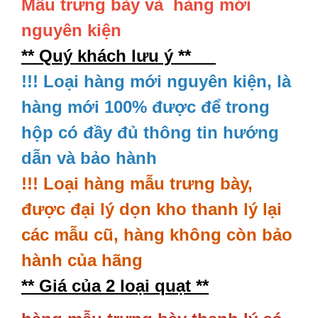
Mẫu trưng bày và hàng mới
nguyên kiện
** Quý khách lưu ý **
!!! Loại hàng mới nguyên kiện, là
hàng mới 100% được để trong
hộp có đầy đủ thông tin hướng
dẫn và bảo hành
!!! Loại hàng mẫu trưng bày,
được đại lý dọn kho thanh lý lại
các mẫu cũ, hàng không còn bảo
hành của hãng
** Giá của 2 loại quạt **