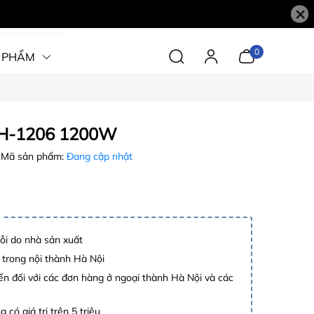
×
0
 PHẨM
QH-1206 1200W
Mã sản phẩm:
Đang cập nhật
lỗi do nhà sản xuất
 trong nội thành Hà Nội
n đối với các đơn hàng ở ngoại thành Hà Nội và các
 có giá trị trên 5 triệu