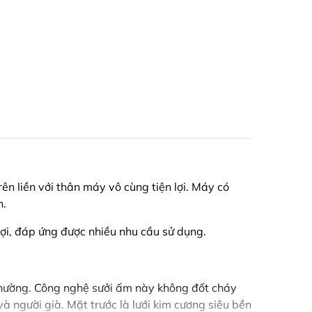
rên liền với thân máy vô cùng tiện lợi. Máy có
n.
lợi, đáp ứng được nhiều nhu cầu sử dụng.
thường. Công nghệ sưởi ấm này không đốt cháy
à người già. Mặt trước là lưới kim cương siêu bền