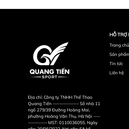
HỖ TRỢ
Trang chu
Sản phẩ
Tin tức
Liên hệ
Địa chỉ:
Công ty TNHH Thể Thao
Quang Tiến --------------- Số nhà 11
ngõ 279/39 Đường Hoàng Mai,
phường Hoàng Văn Thụ, Hà Nội ----
----------- MST: 0110036055. Ngày
cấp: 20/06/2022. Nơi cấp: Sở kế