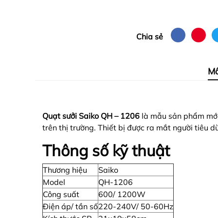
Chia sẻ
Mô
Quạt sưởi Saiko QH – 1206
là mẫu sản phẩm mới 
trên thị trường. Thiết bị được ra mắt người tiêu 
Thông số kỹ thuật
Thương hiệu
Saiko
Model
QH-1206
Công suất
600/ 1200W
Điện áp/ tần số
220-240V/ 50-60Hz