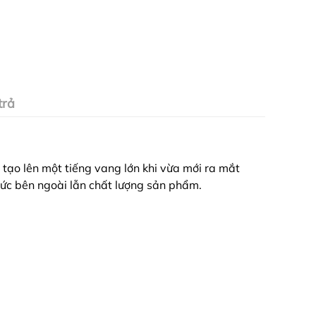
trả
ạo lên một tiếng vang lớn khi vừa mới ra mắt
 thức bên ngoài lẫn chất lượng sản phẩm.