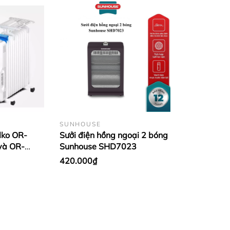
SUNHOUSE
lko OR-
Sưởi điện hồng ngoại 2 bóng
và OR-
Sunhouse SHD7023
420.000₫