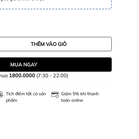
THÊM VÀO GIỎ
MUA NGAY
 mua
1800.0000
(7:30 - 22:00)
Tích điểm tất cả sản
Giảm 5% khi thanh
phẩm
toán online