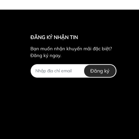
ĐĂNG KÝ NHẬN TIN
Bạn muốn nhận khuyến mãi đặc biệt?
Đăng ký ngay.
Đăng ký