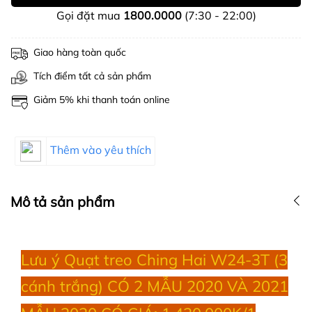
Gọi đặt mua
1800.0000
(7:30 - 22:00)
Giao hàng toàn quốc
Tích điểm tất cả sản phẩm
Giảm 5% khi thanh toán online
Thêm vào yêu thích
Mô tả sản phẩm
Lưu ý Quạt treo Ching Hai W24-3T (3
cánh trắng) CÓ 2 MẪU 2020 VÀ 2021