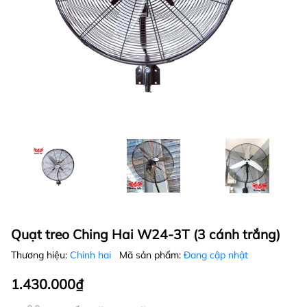
Quạt treo Ching Hai W24-3T (3 cánh trắng)
Thương hiệu:
Chinh hai
Mã sản phẩm:
Đang cập nhật
1.430.000₫