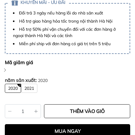
KHUYẾN MÃI - ƯU ĐÃI
Đổi trả 3 ngày nếu hàng lỗi do nhà sản xuất
Hỗ trợ giao hàng hỏa tốc trong nội thành Hà Nội
Hỗ trợ 50% phí vận chuyển đối với các đơn hàng ở
ngoại thành Hà Nội và các tỉnh
Miễn phí ship với đơn hàng có giá trị trên 5 triệu
Mã giảm giá
năm sản xuất:
2020
2020
2021
THÊM VÀO GIỎ
MUA NGAY