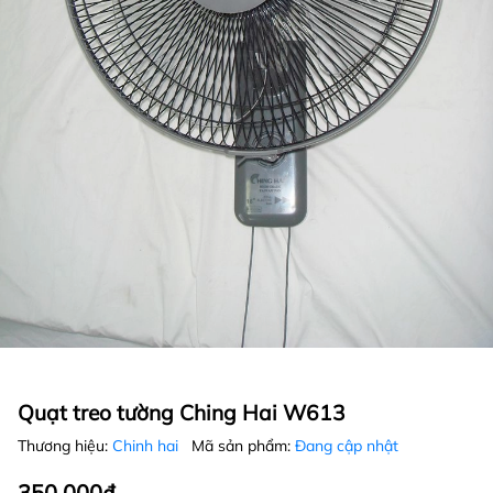
Quạt treo tường Ching Hai W613
Thương hiệu:
Chinh hai
Mã sản phẩm:
Đang cập nhật
350.000₫