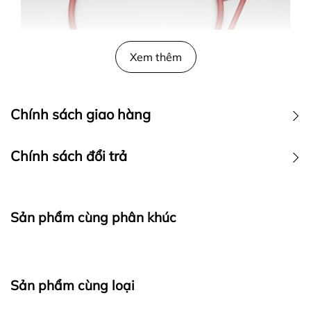
Xem thêm
MÔ TẢ SẢN PHẨM
Chính sách giao hàng
Chính sách đổi trả
Sản phẩm cùng phân khúc
Sản phẩm cùng loại