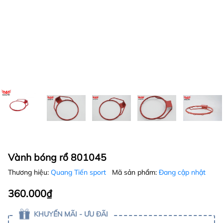
Vành bóng rổ 801045
Thương hiệu:
Quang Tiến sport
Mã sản phẩm:
Đang cập nhật
360.000₫
KHUYẾN MÃI - ƯU ĐÃI