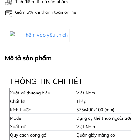
Tích điểm tất cả sản phẩm
Giảm 5% khi thanh toán online
Thêm vào yêu thích
Mô tả sản phẩm
THÔNG TIN CHI TIẾT
Xuất xứ thương hiệu
Việt Nam
Chất liệu
Thép
Kích thước
575x490x100 (mm)
Model
Dụng cụ thể thao ngoài trời
Xuất xứ
Việt Nam
Quy cách đóng gói
Quấn giấy màng co