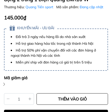
Thương hiệu:
Quang Tiến sport
Mã sản phẩm:
Đang cập nhật
145.000₫
KHUYẾN MÃI - ƯU ĐÃI
Đổi trả 3 ngày nếu hàng lỗi do nhà sản xuất
Hỗ trợ giao hàng hỏa tốc trong nội thành Hà Nội
Hỗ trợ 50% phí vận chuyển đối với các đơn hàng ở
ngoại thành Hà Nội và các tỉnh
Miễn phí ship với đơn hàng có giá trị trên 5 triệu
Mã giảm giá
THÊM VÀO GIỎ