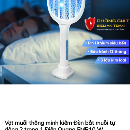
Vợt muỗi thông minh kiêm Đèn bắt muỗi tự
động 2 trong 1 Điện Quang EMR10 W