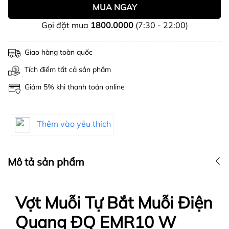
MUA NGAY
Gọi đặt mua
1800.0000
(7:30 - 22:00)
Giao hàng toàn quốc
Tích điểm tất cả sản phẩm
Giảm 5% khi thanh toán online
Thêm vào yêu thích
Mô tả sản phẩm
Vợt Muỗi Tự Bắt Muỗi Điện
Quang ĐQ EMR10 W