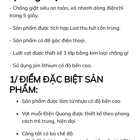
- Chống giật siêu an toàn, xả nhanh dòng điệnchỉ
trong 5 giây.
- Sản phẩm được tích hợp Led thu hút côn trùng.
- Sản phẩm có đế gác điện thoại.
- Lưới vợt được thiết kế 3 lớp bằng kim loại chống gỉ
- Sử dụng pin lithium có độ bền cao.
1/ ĐIỂM ĐẶC BIỆT SẢN
PHẨM:
Sản phẩm được làm từ nhựa có độ bền cao
Vợt muỗi Điện Quang được thiết kế theo phong
cách trẻ trung, hiện đại
Công tắt có ba chế độ: