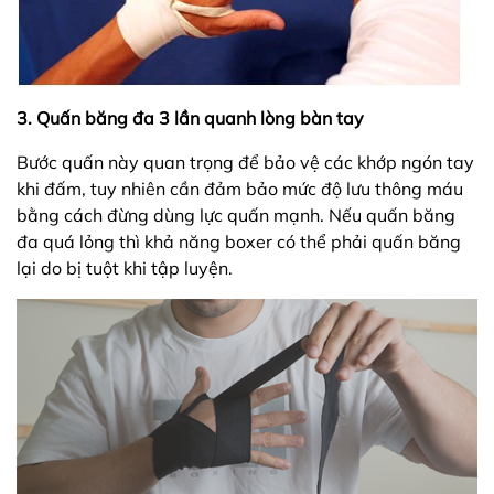
3. Quấn băng đa 3 lần quanh lòng bàn tay
Bước quấn này quan trọng để bảo vệ các khớp ngón tay
khi đấm, tuy nhiên cần đảm bảo mức độ lưu thông máu
bằng cách đừng dùng lực quấn mạnh. Nếu quấn băng
đa quá lỏng thì khả năng boxer có thể phải quấn băng
lại do bị tuột khi tập luyện.