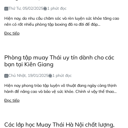
Thứ Tư, 05/02/2025
1 phút đọc
Hiện nay, do nhu cầu chăm sóc và rèn luyện sức khỏe tăng cao
nên có rất nhiều phòng tập boxing đã ra đời để đáp...
Đọc tiếp
Phòng tập muay Thái uy tín dành cho các
bạn tại Kiên Giang
Chủ Nhật, 19/01/2025
1 phút đọc
Hiện nay phong trào tập luyện võ thuật đang ngày càng thịnh
hành để nâng cao và bảo vệ sức khỏe. Chính vì vậy thể thao...
Đọc tiếp
Các lớp học Muay Thái Hà Nội chất lượng,