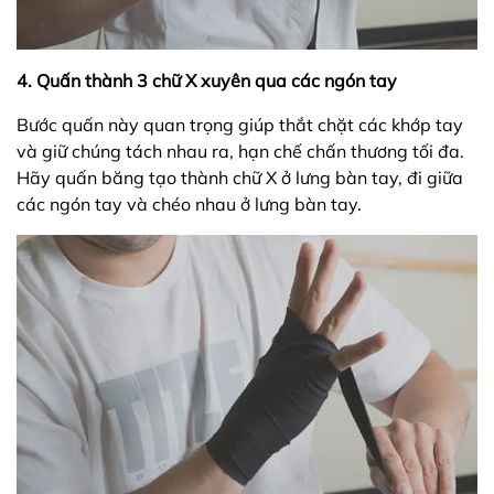
4. Quấn thành 3 chữ X xuyên qua các ngón tay
Bước quấn này quan trọng giúp thắt chặt các khớp tay
và giữ chúng tách nhau ra, hạn chế chấn thương tối đa.
Hãy quấn băng tạo thành chữ X ở lưng bàn tay, đi giữa
các ngón tay và chéo nhau ở lưng bàn tay.