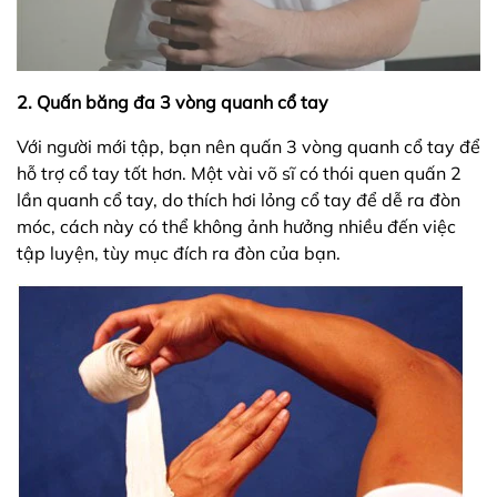
2. Quấn băng đa 3 vòng quanh cổ tay
Với người mới tập, bạn nên quấn 3 vòng quanh cổ tay để
hỗ trợ cổ tay tốt hơn. Một vài võ sĩ có thói quen quấn 2
lần quanh cổ tay, do thích hơi lỏng cổ tay để dễ ra đòn
móc, cách này có thể không ảnh hưởng nhiều đến việc
tập luyện, tùy mục đích ra đòn của bạn.