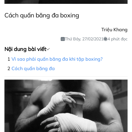
Cách quấn băng đa boxing
Triệu Khang
Thứ Bảy, 27/02/2021
4 phút đọc
Nội dung bài viết
Vì sao phải quấn băng đa khi tập boxing?
Cách quấn băng đa