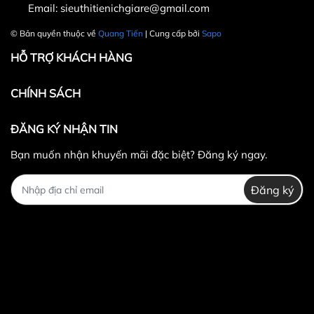
Email:
sieuthitienichgiare@gmail.com
© Bản quyền thuộc về
Quang Tiến
| Cung cấp bởi
Sapo
HỖ TRỢ KHÁCH HÀNG
CHÍNH SÁCH
ĐĂNG KÝ NHẬN TIN
Bạn muốn nhận khuyến mãi đặc biệt? Đăng ký ngay.
Đăng ký