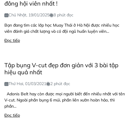
đông hội viên nhất !
Chủ Nhật, 19/01/2025
8 phút đọc
Bạn đang tìm các lớp học Muay Thái ở Hà Nội được nhiều học
viên đánh giá chất lượng và có đội ngũ huấn luyện viên...
Đọc tiếp
Tập bụng V-cut đẹp đơn giản với 3 bài tập
hiệu quả nhất
Thứ Hai, 01/03/2021
2 phút đọc
Adonis Belt hay còn được mọi người biết đến nhiều nhất với tên
V-cut. Ngoài phần bụng 6 múi, phần liên xườn hoàn hảo, thì
phần...
Đọc tiếp