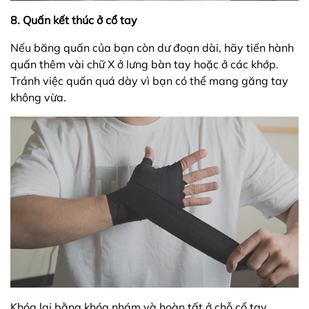
8. Quấn kết thúc ở cổ tay
Nếu băng quấn của bạn còn dư đoạn dài, hãy tiến hành
quấn thêm vài chữ X ở lưng bàn tay hoặc ở các khớp.
Tránh việc quấn quá dày vì bạn có thể mang găng tay
không vừa.
Khóa lại bằng khóa nhám và hoàn tất ở chỗ cổ tay.