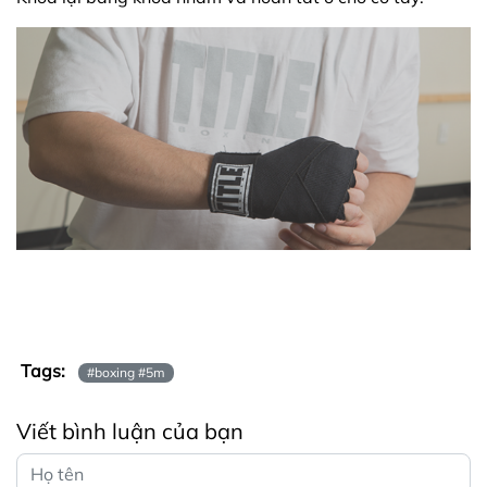
Tags:
#boxing #5m
Viết bình luận của bạn