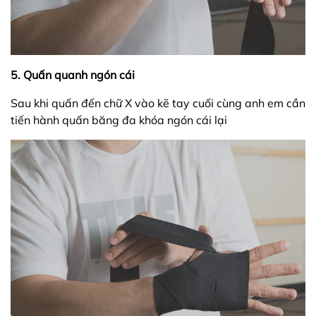
5. Quấn quanh ngón cái
Sau khi quấn đến chữ X vào kẽ tay cuối cùng anh em cần
tiến hành quấn băng đa khóa ngón cái lại