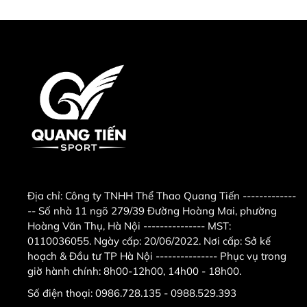
Địa chỉ:
Công ty TNHH Thể Thao Quang Tiến -------------
-- Số nhà 11 ngõ 279/39 Đường Hoàng Mai, phường
Hoàng Văn Thụ, Hà Nội --------------- MST:
0110036055. Ngày cấp: 20/06/2022. Nơi cấp: Sở kế
hoạch & Đầu tư TP Hà Nội --------------- Phục vụ trong
giờ hành chính: 8h00-12h00, 14h00 - 18h00.
Số điện thoại:
0986.728.135 - 0988.529.393