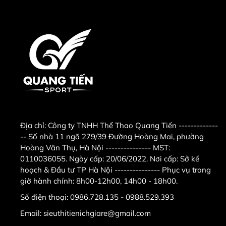
Địa chỉ:
Công ty TNHH Thể Thao Quang Tiến -------------
-- Số nhà 11 ngõ 279/39 Đường Hoàng Mai, phường
Hoàng Văn Thụ, Hà Nội --------------- MST:
0110036055. Ngày cấp: 20/06/2022. Nơi cấp: Sở kế
hoạch & Đầu tư TP Hà Nội --------------- Phục vụ trong
giờ hành chính: 8h00-12h00, 14h00 - 18h00.
Số điện thoại:
0986.728.135 - 0988.529.393
Email:
sieuthitienichgiare@gmail.com