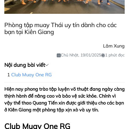
Phòng tập muay Thái uy tín dành cho các
bạn tại Kiên Giang
Lâm Xung
Chủ Nhật, 19/01/2025
1 phút đọc
Nội dung bài viết
Club Muay One RG
Hiện nay phong trào tập luyện võ thuật đang ngày càng
thịnh hành để nâng cao và bảo vệ sức khỏe. Chính vì
vậy thể thao Quang Tiến xin được giới thiệu cho các bạn
ở Kiên Giang một phòng tập xịn xò và uy tín.
Club Muay One RG