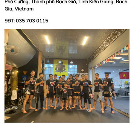
Phú Cường, Thành phố Rạch Giá, Tỉnh Kiên Giang, Rach
Gia, Vietnam
SĐT: 035 703 0115