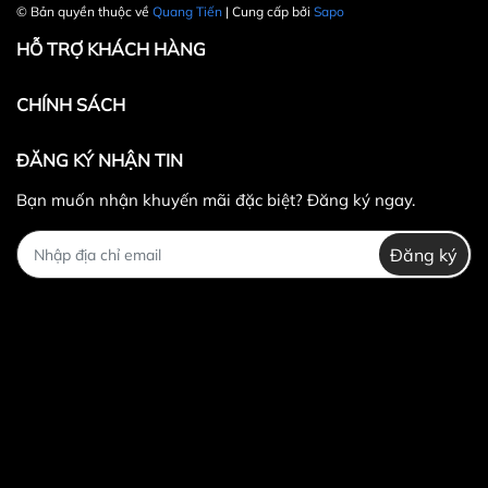
© Bản quyền thuộc về
Quang Tiến
| Cung cấp bởi
Sapo
HỖ TRỢ KHÁCH HÀNG
CHÍNH SÁCH
ĐĂNG KÝ NHẬN TIN
Bạn muốn nhận khuyến mãi đặc biệt? Đăng ký ngay.
Đăng ký