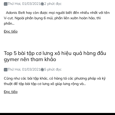
Thứ Hai, 01/03/2021
2 phút đọc
Adonis Belt hay còn được mọi người biết đến nhiều nhất với tên
V-cut. Ngoài phần bụng 6 múi, phần liên xườn hoàn hảo, thì
phần...
Đọc tiếp
Top 5 bài tập cơ lưng xô hiệu quả hàng đầu
gymer nên tham khảo
Thứ Hai, 01/03/2021
5 phút đọc
Cũng như các bài tập khác, có hàng tá các phương pháp và kỹ
thuật để tập bài tập cơ lưng xô giúp lưng rộng và...
Đọc tiếp