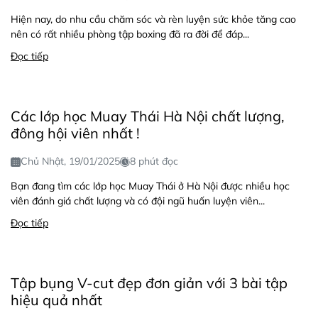
Hiện nay, do nhu cầu chăm sóc và rèn luyện sức khỏe tăng cao
nên có rất nhiều phòng tập boxing đã ra đời để đáp...
Đọc tiếp
Các lớp học Muay Thái Hà Nội chất lượng,
đông hội viên nhất !
Chủ Nhật, 19/01/2025
8 phút đọc
Bạn đang tìm các lớp học Muay Thái ở Hà Nội được nhiều học
viên đánh giá chất lượng và có đội ngũ huấn luyện viên...
Đọc tiếp
Tập bụng V-cut đẹp đơn giản với 3 bài tập
hiệu quả nhất