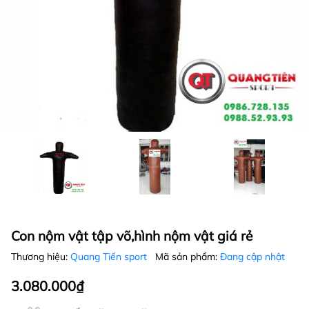
Con nộm vật tập võ,hình nộm vật giá rẻ
Thương hiệu:
Quang Tiến sport
Mã sản phẩm:
Đang cập nhật
3.080.000₫