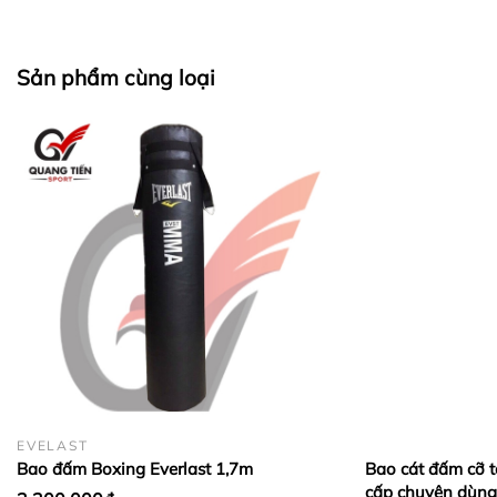
Sản phẩm cùng loại
EVELAST
Bao đấm Boxing Everlast 1,7m
Bao cát đấm cỡ t
cấp chuyên dùng