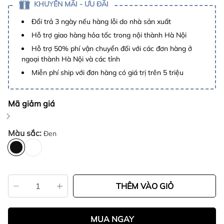
KHUYẾN MÃI - ƯU ĐÃI
Đổi trả 3 ngày nếu hàng lỗi do nhà sản xuất
Hỗ trợ giao hàng hỏa tốc trong nội thành Hà Nội
Hỗ trợ 50% phí vận chuyển đối với các đơn hàng ở
ngoại thành Hà Nội và các tỉnh
Miễn phí ship với đơn hàng có giá trị trên 5 triệu
Mã giảm giá
Màu sắc:
Đen
THÊM VÀO GIỎ
MUA NGAY