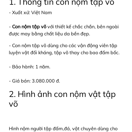
1. Thông tin con nộm tập võ
- Xuất xứ: Việt Nam
-
Con nộm tập võ
với thiết kế chắc chắn, bên ngoài
được may bằng chất liệu da bền đẹp.
- Con nộm tập võ dùng cho các vận động viên tập
luyện vật đối kháng, tập võ thay cho bao đấm bốc.
- Bảo hành: 1 năm.
- Giá bán: 3.080.000 đ.
2. Hình ảnh con nộm vật tập
võ
Hình nộm người tập đấm,đá, vật chuyên dùng cho